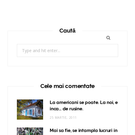
Caută
Search
for:
Cele mai comentate
La americani se poate. La noi, e
inca… de rusine.
25 MARTIE, 2011
Mai sa fie, se intampla lucruri in