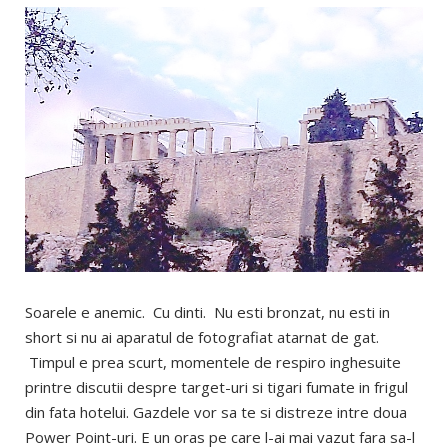
Soarele e anemic. Cu dinti. Nu esti bronzat, nu esti in
short si nu ai aparatul de fotografiat atarnat de gat.
Timpul e prea scurt, momentele de respiro inghesuite
printre discutii despre target-uri si tigari fumate in frigul
din fata hotelui. Gazdele vor sa te si distreze intre doua
Power Point-uri. E un oras pe care l-ai mai vazut fara sa-l