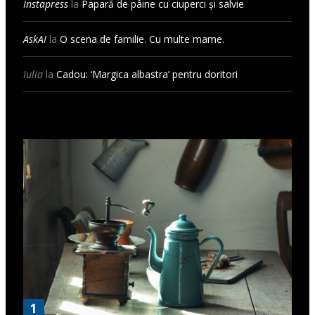
Instapress
la
Papară de pâine cu ciuperci și salvie
AskAI
la
O scena de familie. Cu multe mame.
Iulia
la
Cadou: ‘Margica albastra’ pentru doritori