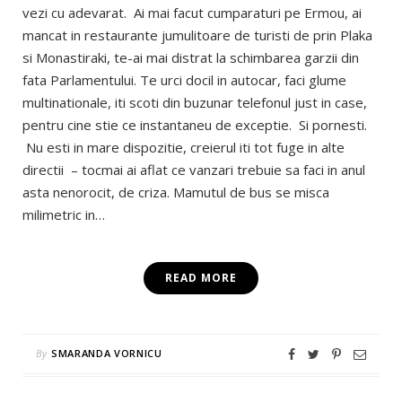
vezi cu adevarat. Ai mai facut cumparaturi pe Ermou, ai
mancat in restaurante jumulitoare de turisti de prin Plaka
si Monastiraki, te-ai mai distrat la schimbarea garzii din
fata Parlamentului. Te urci docil in autocar, faci glume
multinationale, iti scoti din buzunar telefonul just in case,
pentru cine stie ce instantaneu de exceptie. Si pornesti.
Nu esti in mare dispozitie, creierul iti tot fuge in alte
directii – tocmai ai aflat ce vanzari trebuie sa faci in anul
asta nenorocit, de criza. Mamutul de bus se misca
milimetric in…
READ MORE
By
SMARANDA VORNICU