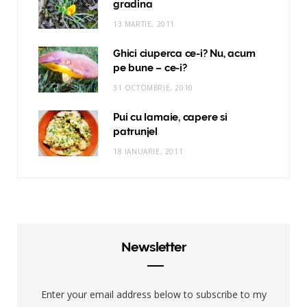
gradina
13 MARTIE, 2011
Ghici ciuperca ce-i? Nu, acum
pe bune – ce-i?
31 OCTOMBRIE, 2010
Pui cu lamaie, capere si
patrunjel
18 IANUARIE, 2011
Newsletter
Enter your email address below to subscribe to my