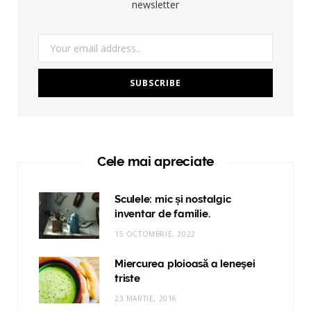
newsletter
Cele mai apreciate
Sculele: mic și nostalgic
inventar de familie.
15 OCTOMBRIE, 2022
Miercurea ploioasă a leneşei
triste
23 MARTIE, 2016