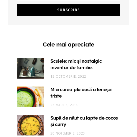
Cele mai apreciate
Sculele: mic și nostalgic
inventar de familie.
15 OCTOMBRIE, 2022
Miercurea ploioasă a leneşei
triste
23 MARTIE, 2016
Supă de năut cu lapte de cocos
și curry
30 NOIEMBRIE, 2020