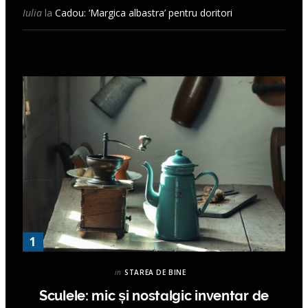
Iulia
la
Cadou: ‘Margica albastra’ pentru doritori
in
STAREA DE BINE
Sculele: mic și nostalgic inventar de