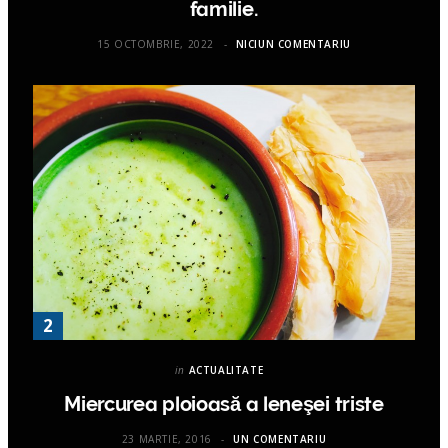
familie.
15 OCTOMBRIE, 2022
NICIUN COMENTARIU
in
ACTUALITATE
Miercurea ploioasă a leneşei triste
23 MARTIE, 2016
UN COMENTARIU