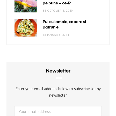
pe bune – ce-i?
31 OCTOMBRIE, 2010
Pui cu lamaie, capere si
patrunjel
18 IANUARIE, 2011
Newsletter
Enter your email address below to subscribe to my
newsletter