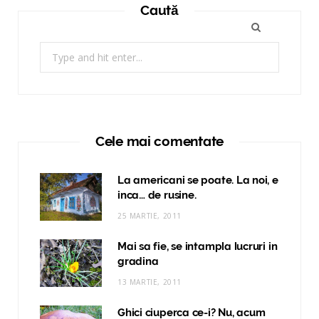
Caută
Search
for:
Cele mai comentate
La americani se poate. La noi, e
inca… de rusine.
25 MARTIE, 2011
Mai sa fie, se intampla lucruri in
gradina
13 MARTIE, 2011
Ghici ciuperca ce-i? Nu, acum