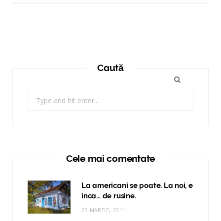
Caută
Search
for:
Cele mai comentate
La americani se poate. La noi, e
inca… de rusine.
25 MARTIE, 2011