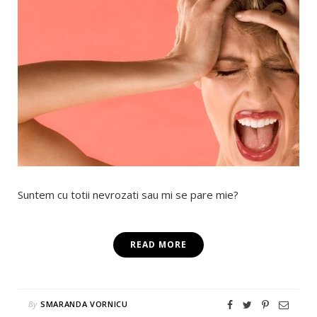
Suntem cu totii nevrozati sau mi se pare mie?
READ MORE
By
SMARANDA VORNICU