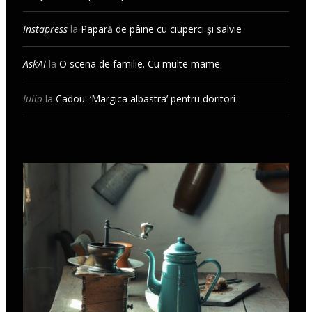
Instapress
la
Papară de pâine cu ciuperci și salvie
AskAI
la
O scena de familie. Cu multe mame.
Iulia
la
Cadou: ‘Margica albastra’ pentru doritori