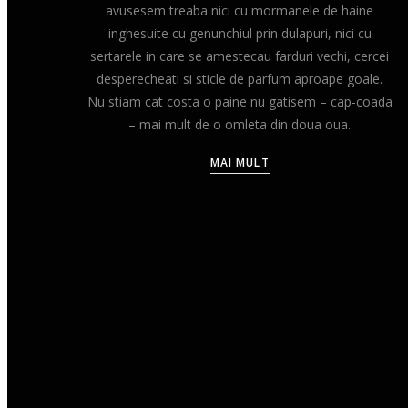
avusesem treaba nici cu mormanele de haine
inghesuite cu genunchiul prin dulapuri, nici cu
sertarele in care se amestecau farduri vechi, cercei
desperecheati si sticle de parfum aproape goale.
Nu stiam cat costa o paine nu gatisem – cap-coada
– mai mult de o omleta din doua oua.
MAI MULT