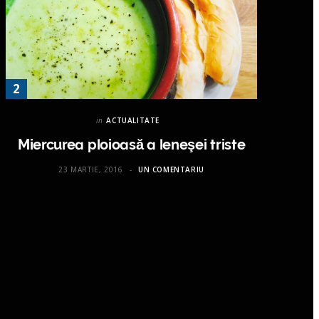
in
ACTUALITATE
Miercurea ploioasă a leneşei triste
23 MARTIE, 2016
UN COMENTARIU