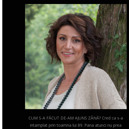
CUM S-A FĂCUT DE-AM AJUNS ZÂNĂ? Cred ca s-a
intamplat prin toamna lui 89. Pana atunci nu prea