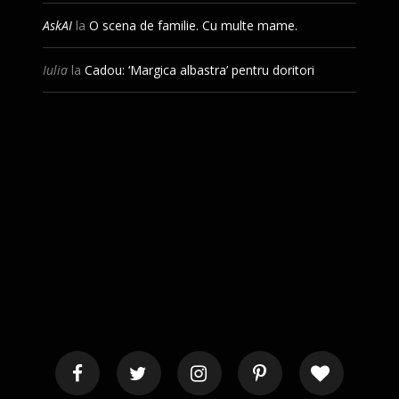
AskAI
la
O scena de familie. Cu multe mame.
Iulia
la
Cadou: ‘Margica albastra’ pentru doritori