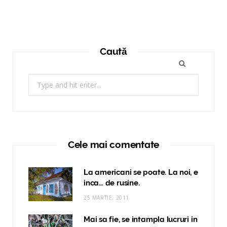
Caută
Search
for:
Cele mai comentate
La americani se poate. La noi, e
inca… de rusine.
25 MARTIE, 2011
Mai sa fie, se intampla lucruri in