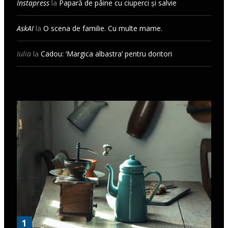
Instapress
la
Papară de pâine cu ciuperci și salvie
AskAI
la
O scena de familie. Cu multe mame.
Iulia
la
Cadou: ‘Margica albastra’ pentru doritori