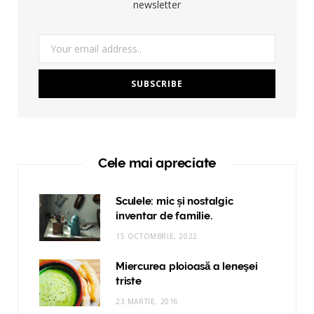
newsletter
Cele mai apreciate
Sculele: mic și nostalgic
inventar de familie.
15 OCTOMBRIE, 2022
Miercurea ploioasă a leneşei
triste
23 MARTIE, 2016