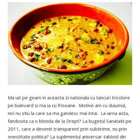
Ma uit pe geam in aceasta zi nationala cu tancuri tricolore
pe bulevard si ma ia cu frisoane. Motive am cu duiumul,
nici nu stiu la care sa ma gandesc mai intai. La iarna asta,
fandosita ca o blonda de la Drept? La bugetul Sanatatii pe
2011, care a devenit transparent prin subtirime, nu prin
onestitate politica? La suplimentul aniversar-tabloid din