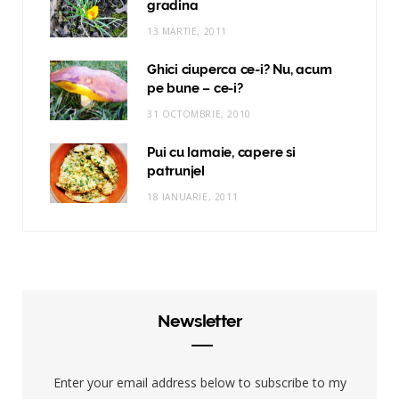
gradina
13 MARTIE, 2011
Ghici ciuperca ce-i? Nu, acum
pe bune – ce-i?
31 OCTOMBRIE, 2010
Pui cu lamaie, capere si
patrunjel
18 IANUARIE, 2011
Newsletter
Enter your email address below to subscribe to my