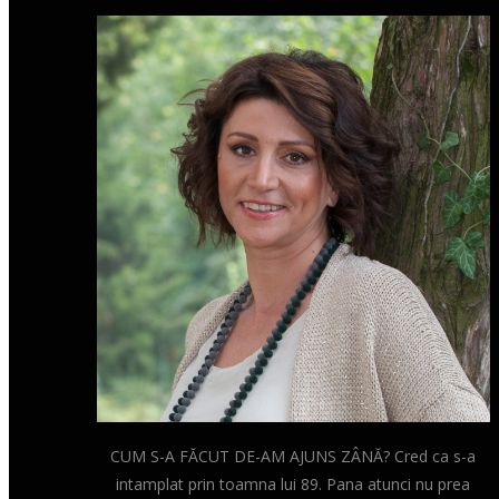
CUM S-A FĂCUT DE-AM AJUNS ZÂNĂ? Cred ca s-a
intamplat prin toamna lui 89. Pana atunci nu prea