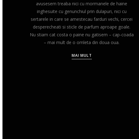
avusesem treaba nici cu mormanele de haine
inghesuite cu genunchiul prin dulapuri, nici cu
sertarele in care se amestecau farduri vechi, cercei
desperecheati si sticle de parfum aproape goale.
Nu stiam cat costa o paine nu gatisem – cap-coada
– mai mult de o omleta din doua oua.
MAI MULT