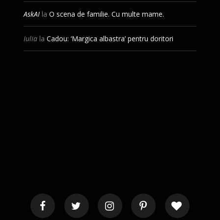
AskAI
la
O scena de familie. Cu multe mame.
Iulia
la
Cadou: ‘Margica albastra’ pentru doritori