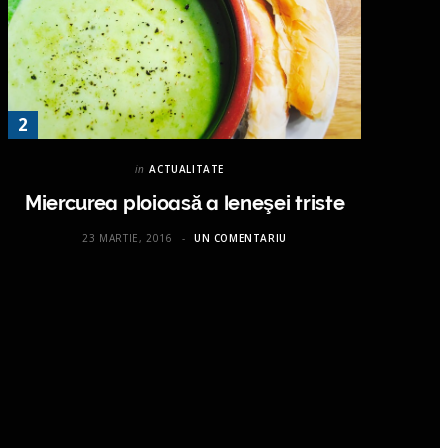
in
ACTUALITATE
Miercurea ploioasă a leneşei triste
23 MARTIE, 2016
UN COMENTARIU