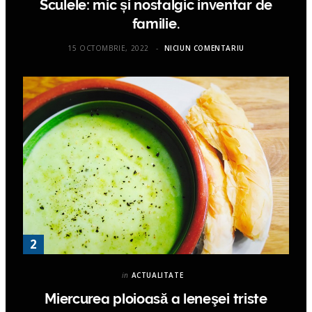
Sculele: mic și nostalgic inventar de
familie.
15 OCTOMBRIE, 2022
NICIUN COMENTARIU
in
ACTUALITATE
Miercurea ploioasă a leneşei triste