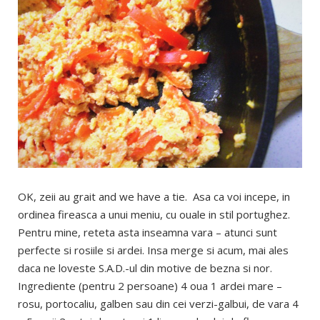
OK, zeii au grait and we have a tie. Asa ca voi incepe, in
ordinea fireasca a unui meniu, cu ouale in stil portughez.
Pentru mine, reteta asta inseamna vara – atunci sunt
perfecte si rosiile si ardei. Insa merge si acum, mai ales
daca ne loveste S.A.D.-ul din motive de bezna si nor.
Ingrediente (pentru 2 persoane) 4 oua 1 ardei mare –
rosu, portocaliu, galben sau din cei verzi-galbui, de vara 4