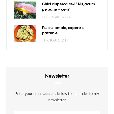
Ghici ciuperca ce-i? Nu, acum
pe bune – ce-i?
31 OCTOMBRIE, 2010
Pui cu lamaie, capere si
patrunjel
18 IANUARIE, 2011
Newsletter
Enter your email address below to subscribe to my
newsletter