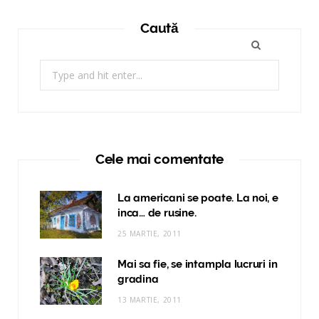
Caută
Search
for:
Cele mai comentate
La americani se poate. La noi, e
inca… de rusine.
25 MARTIE, 2011
Mai sa fie, se intampla lucruri in
gradina
13 MARTIE, 2011