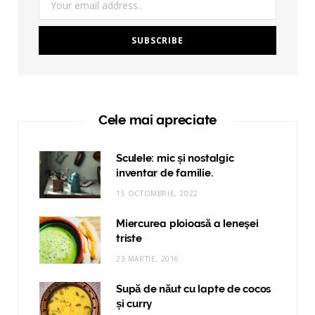
Cele mai apreciate
Sculele: mic și nostalgic
inventar de familie.
15 OCTOMBRIE, 2022
Miercurea ploioasă a leneşei
triste
23 MARTIE, 2016
Supă de năut cu lapte de cocos
și curry