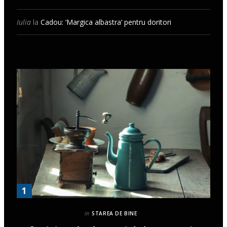
Iulia
la
Cadou: ‘Margica albastra’ pentru doritori
in
STAREA DE BINE