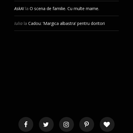
AskAI
la
O scena de familie. Cu multe mame.
Iulia
la
Cadou: ‘Margica albastra’ pentru doritori