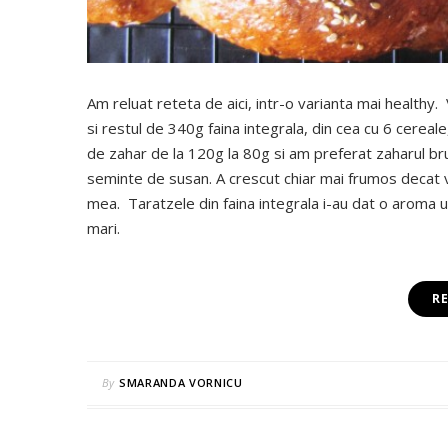
Am reluat reteta de aici, intr-o varianta mai healthy.
si restul de 340g faina integrala, din cea cu 6 cerea
de zahar de la 120g la 80g si am preferat zaharul 
seminte de susan. A crescut chiar mai frumos decat va
mea. Taratzele din faina integrala i-au dat o aroma 
mari.
R
By
SMARANDA VORNICU