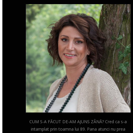
CUM S-A FĂCUT DE-AM AJUNS ZÂNĂ? Cred ca s-a
intamplat prin toamna lui 89. Pana atunci nu prea