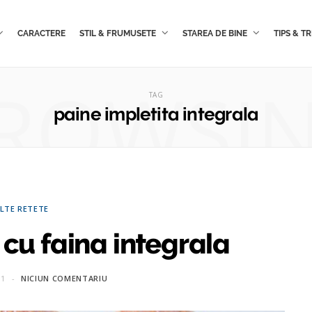
CARACTERE
STIL & FRUMUSETE
STAREA DE BINE
TIPS & TR
ROWSI
TAG
paine impletita integrala
LTE RETETE
 cu faina integrala
11
NICIUN COMENTARIU