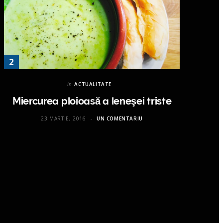
in
ACTUALITATE
Miercurea ploioasă a leneşei triste
23 MARTIE, 2016
UN COMENTARIU