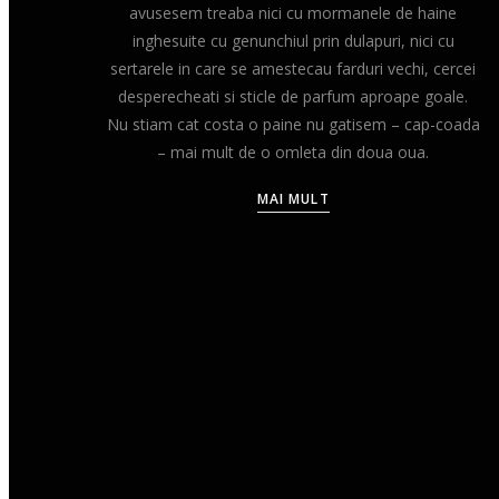
avusesem treaba nici cu mormanele de haine
inghesuite cu genunchiul prin dulapuri, nici cu
sertarele in care se amestecau farduri vechi, cercei
desperecheati si sticle de parfum aproape goale.
Nu stiam cat costa o paine nu gatisem – cap-coada
– mai mult de o omleta din doua oua.
MAI MULT