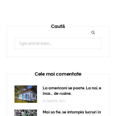
Caută
Search
for:
Cele mai comentate
La americani se poate. La noi, e
inca… de rusine.
25 MARTIE, 2011
Mai sa fie, se intampla lucruri in