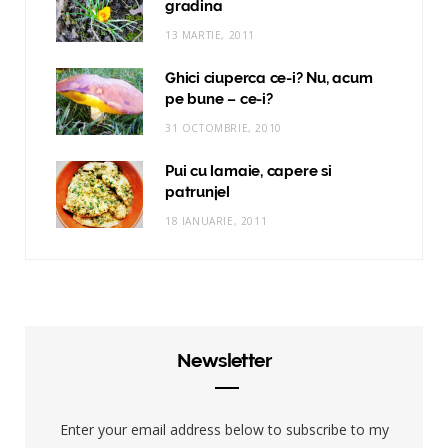
gradina
13 MARTIE, 2011
Ghici ciuperca ce-i? Nu, acum
pe bune – ce-i?
31 OCTOMBRIE, 2010
Pui cu lamaie, capere si
patrunjel
18 IANUARIE, 2011
Newsletter
Enter your email address below to subscribe to my