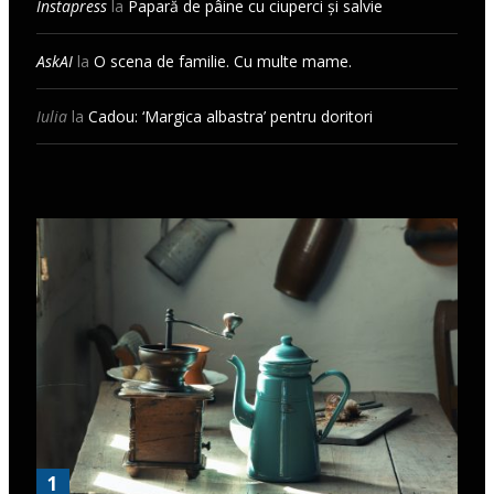
Instapress
la
Papară de pâine cu ciuperci și salvie
AskAI
la
O scena de familie. Cu multe mame.
Iulia
la
Cadou: ‘Margica albastra’ pentru doritori