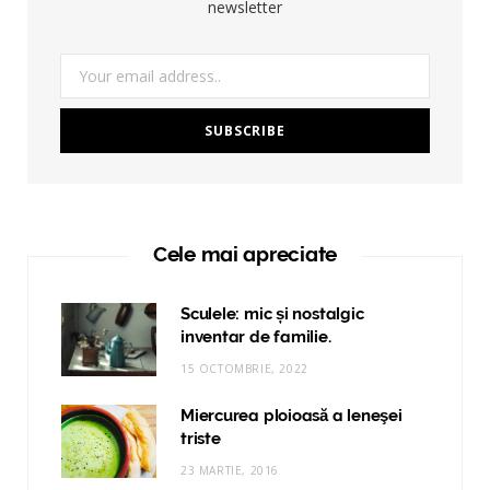
newsletter
Cele mai apreciate
Sculele: mic și nostalgic
inventar de familie.
15 OCTOMBRIE, 2022
Miercurea ploioasă a leneşei
triste
23 MARTIE, 2016