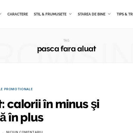
CARACTERE
STIL & FRUMUSETE
STAREA DE BINE
TIPS & TR
ROWSI
TAG
pasca fara aluat
LE PROMOTIONALE
 calorii în minus şi
 în plus
NICIUN COMENTARIU