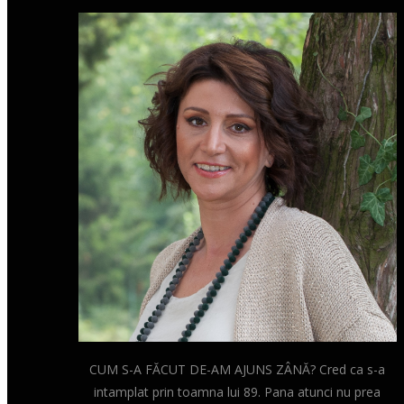
CUM S-A FĂCUT DE-AM AJUNS ZÂNĂ? Cred ca s-a
intamplat prin toamna lui 89. Pana atunci nu prea