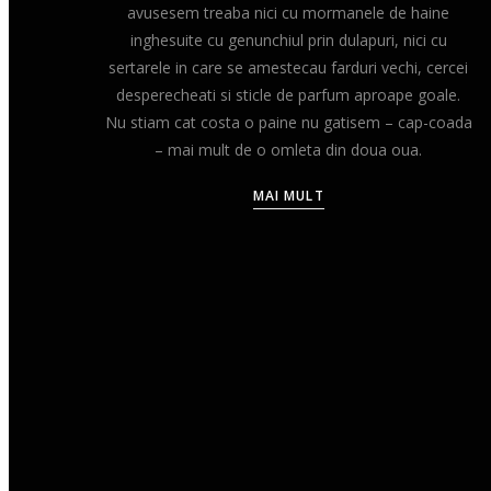
avusesem treaba nici cu mormanele de haine
inghesuite cu genunchiul prin dulapuri, nici cu
sertarele in care se amestecau farduri vechi, cercei
desperecheati si sticle de parfum aproape goale.
Nu stiam cat costa o paine nu gatisem – cap-coada
– mai mult de o omleta din doua oua.
MAI MULT