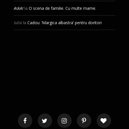
AskAI
la
O scena de familie. Cu multe mame.
Iulia
la
Cadou: ‘Margica albastra’ pentru doritori