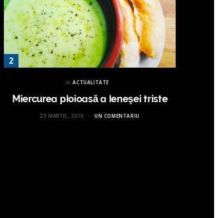
in
ACTUALITATE
Miercurea ploioasă a leneşei triste
23 MARTIE, 2016
UN COMENTARIU