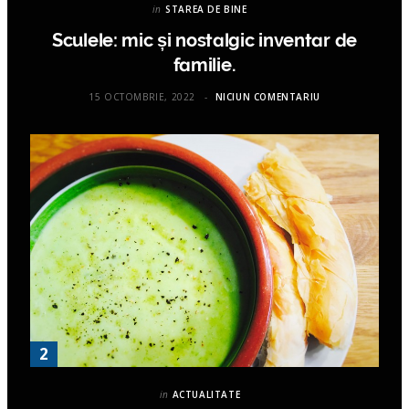
in
STAREA DE BINE
Sculele: mic și nostalgic inventar de
familie.
15 OCTOMBRIE, 2022
NICIUN COMENTARIU
in
ACTUALITATE