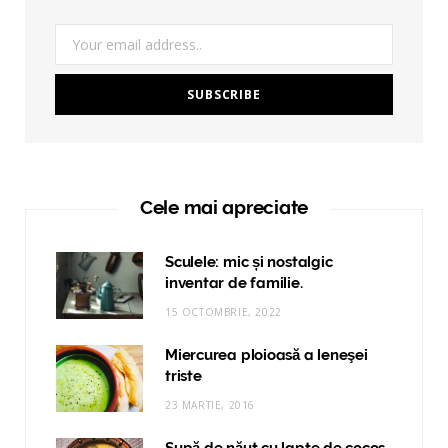
Cele mai apreciate
Sculele: mic și nostalgic
inventar de familie.
15 OCTOMBRIE, 2022
Miercurea ploioasă a leneşei
triste
23 MARTIE, 2016