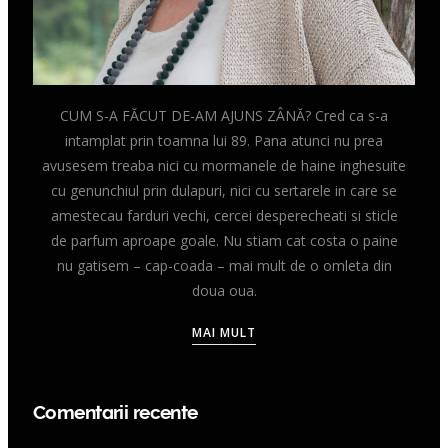
CUM S-A FĂCUT DE-AM AJUNS ZÂNĂ? Cred ca s-a
intamplat prin toamna lui 89. Pana atunci nu prea
avusesem treaba nici cu mormanele de haine inghesuite
cu genunchiul prin dulapuri, nici cu sertarele in care se
amestecau farduri vechi, cercei desperecheati si sticle
de parfum aproape goale. Nu stiam cat costa o paine
nu gatisem – cap-coada – mai mult de o omleta din
doua oua.
MAI MULT
Comentarii recente