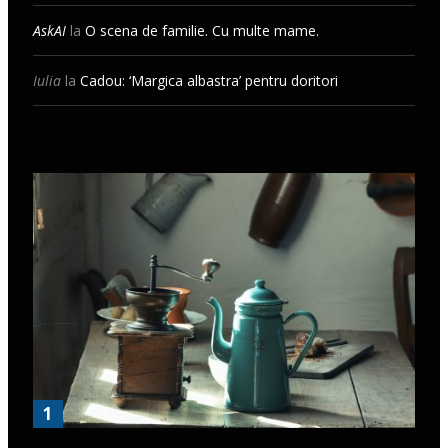
AskAI
la
O scena de familie. Cu multe mame.
Iulia
la
Cadou: ‘Margica albastra’ pentru doritori