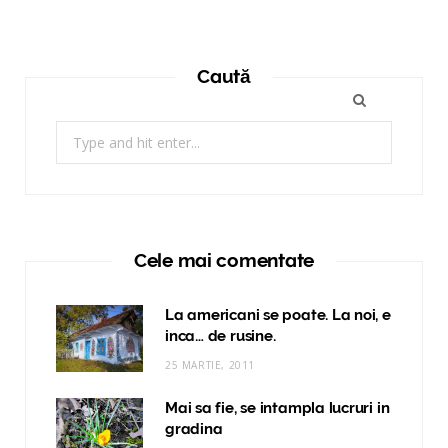
Caută
Search
for:
Cele mai comentate
La americani se poate. La noi, e
inca… de rusine.
25 MARTIE, 2011
Mai sa fie, se intampla lucruri in
gradina