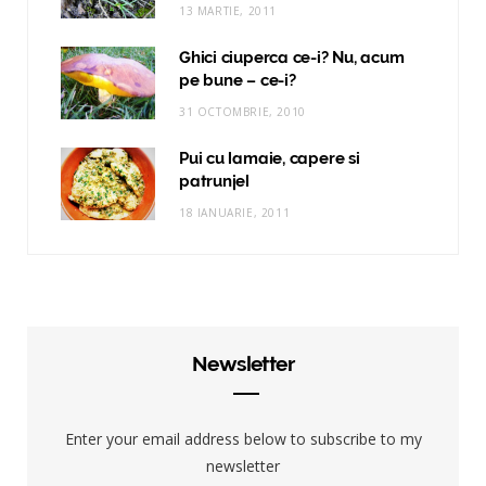
13 MARTIE, 2011
Ghici ciuperca ce-i? Nu, acum
pe bune – ce-i?
31 OCTOMBRIE, 2010
Pui cu lamaie, capere si
patrunjel
18 IANUARIE, 2011
Newsletter
Enter your email address below to subscribe to my
newsletter