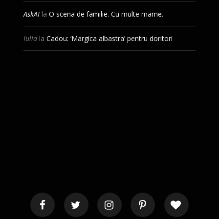
AskAI
la
O scena de familie. Cu multe mame.
Iulia
la
Cadou: ‘Margica albastra’ pentru doritori