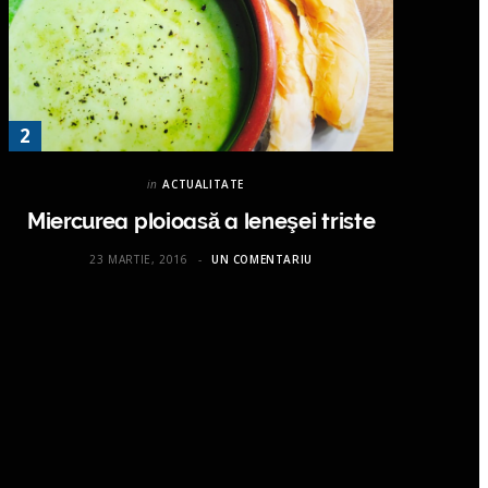
in
ACTUALITATE
Miercurea ploioasă a leneşei triste
23 MARTIE, 2016
UN COMENTARIU