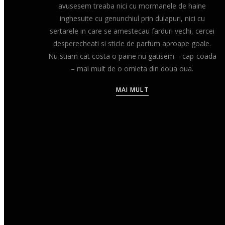
avusesem treaba nici cu mormanele de haine
inghesuite cu genunchiul prin dulapuri, nici cu
sertarele in care se amestecau farduri vechi, cercei
desperecheati si sticle de parfum aproape goale.
Nu stiam cat costa o paine nu gatisem – cap-coada
– mai mult de o omleta din doua oua.
MAI MULT