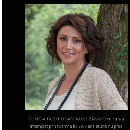
CUM S-A FĂCUT DE-AM AJUNS ZÂNĂ? Cred ca s-a
intamplat prin toamna lui 89. Pana atunci nu prea