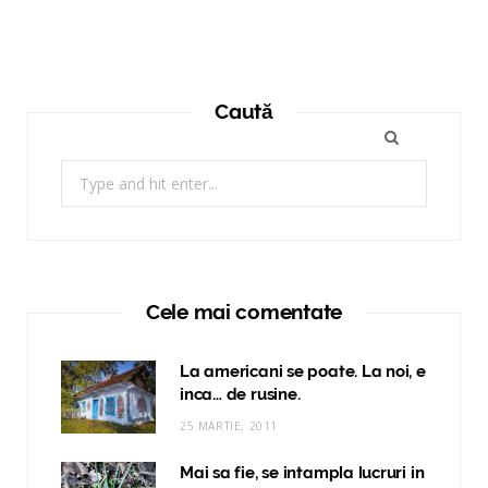
Caută
Search
for:
Cele mai comentate
La americani se poate. La noi, e
inca… de rusine.
25 MARTIE, 2011
Mai sa fie, se intampla lucruri in