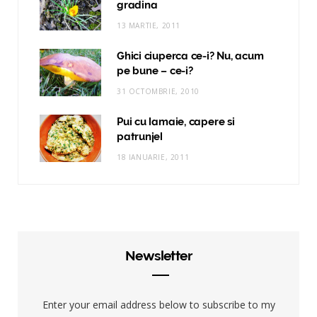
gradina
13 MARTIE, 2011
Ghici ciuperca ce-i? Nu, acum
pe bune – ce-i?
31 OCTOMBRIE, 2010
Pui cu lamaie, capere si
patrunjel
18 IANUARIE, 2011
Newsletter
Enter your email address below to subscribe to my