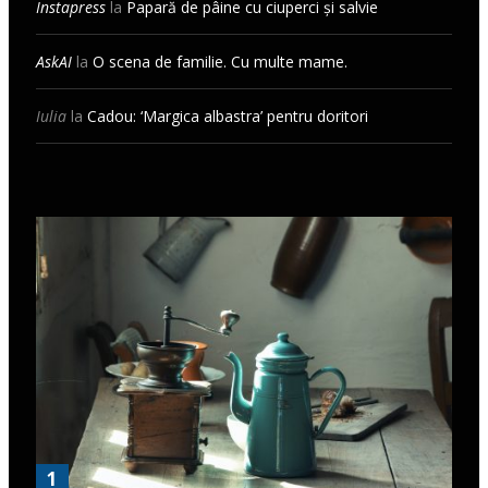
Instapress
la
Papară de pâine cu ciuperci și salvie
AskAI
la
O scena de familie. Cu multe mame.
Iulia
la
Cadou: ‘Margica albastra’ pentru doritori