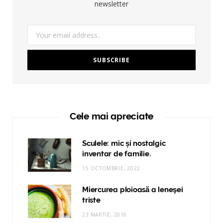
newsletter
Cele mai apreciate
Sculele: mic și nostalgic
inventar de familie.
15 OCTOMBRIE, 2022
Miercurea ploioasă a leneşei
triste
23 MARTIE, 2016