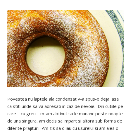
Povestea nu laptele ala condensat v-a spus-o deja, asa
ca stiti unde sa va adresati in caz de nevoie. Din cutiile pe
care – cu greu – m-am abtinut sa le mananc peste noapte
de una singura, am decis sa impart si altora sub forma de
diferite prajituri. Am zis sa o iau cu usurelul si am ales o