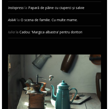
Instapress
la
Papară de pâine cu ciuperci și salvie
AskAI
la
O scena de familie. Cu multe mame.
Iulia
la
Cadou: ‘Margica albastra’ pentru doritori