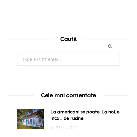
Caută
Search
for:
Cele mai comentate
La americani se poate. La noi, e
inca… de rusine.
25 MARTIE, 2011