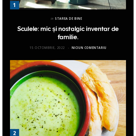
in
STAREA DE BINE
Sculele: mic și nostalgic inventar de
familie.
15 OCTOMBRIE, 2022
NICIUN COMENTARIU