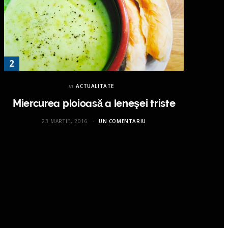
in
ACTUALITATE
Miercurea ploioasă a leneşei triste
23 MARTIE, 2016
UN COMENTARIU