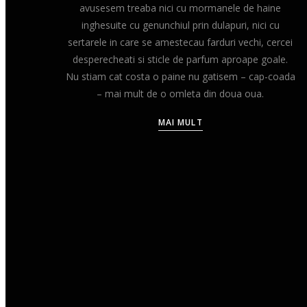
avusesem treaba nici cu mormanele de haine
inghesuite cu genunchiul prin dulapuri, nici cu
sertarele in care se amestecau farduri vechi, cercei
desperecheati si sticle de parfum aproape goale.
Nu stiam cat costa o paine nu gatisem – cap-coada
– mai mult de o omleta din doua oua.
MAI MULT