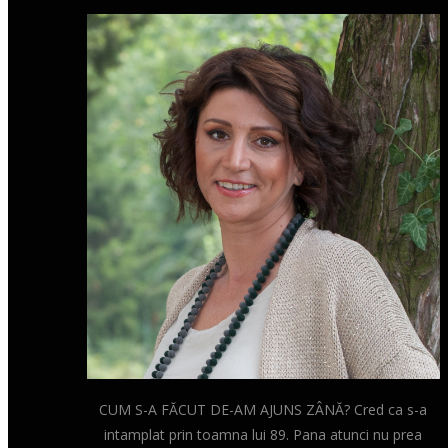
CUM S-A FĂCUT DE-AM AJUNS ZÂNĂ? Cred ca s-a
intamplat prin toamna lui 89. Pana atunci nu prea