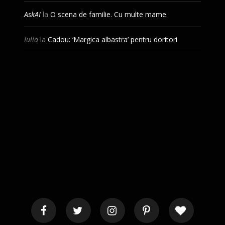
AskAI
la
O scena de familie. Cu multe mame.
Iulia
la
Cadou: ‘Margica albastra’ pentru doritori