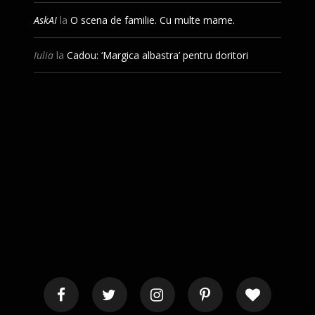
AskAI
la
O scena de familie. Cu multe mame.
Iulia
la
Cadou: ‘Margica albastra’ pentru doritori