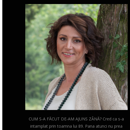
CUM S-A FĂCUT DE-AM AJUNS ZÂNĂ? Cred ca s-a
intamplat prin toamna lui 89. Pana atunci nu prea