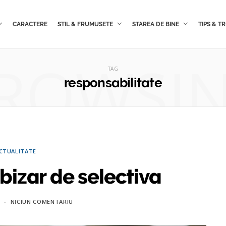
CARACTERE
STIL & FRUMUSETE
STAREA DE BINE
TIPS & TR
ROWSI
TAG
responsabilitate
CTUALITATE
 bizar de selectiva
NICIUN COMENTARIU