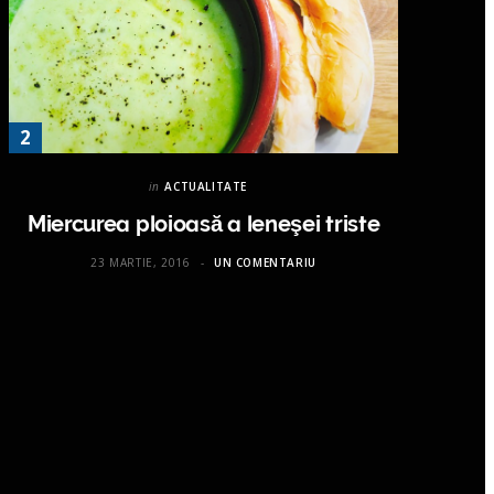
in
ACTUALITATE
Miercurea ploioasă a leneşei triste
23 MARTIE, 2016
UN COMENTARIU