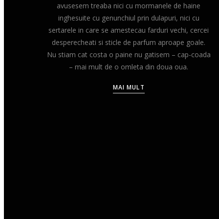
avusesem treaba nici cu mormanele de haine
inghesuite cu genunchiul prin dulapuri, nici cu
sertarele in care se amestecau farduri vechi, cercei
desperecheati si sticle de parfum aproape goale.
Nu stiam cat costa o paine nu gatisem – cap-coada
– mai mult de o omleta din doua oua.
MAI MULT