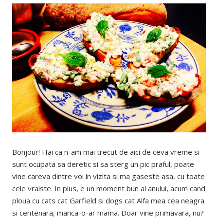
Bonjour! Hai ca n-am mai trecut de aici de ceva vreme si
sunt ocupata sa deretic si sa sterg un pic praful, poate
vine careva dintre voi in vizita si ma gaseste asa, cu toate
cele vraiste. In plus, e un moment bun al anului, acum cand
ploua cu cats cat Garfield si dogs cat Alfa mea cea neagra
si centenara, manca-o-ar mama. Doar vine primavara, nu?