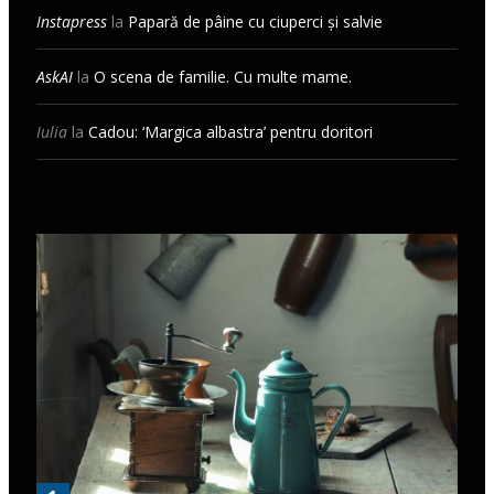
Instapress
la
Papară de pâine cu ciuperci și salvie
AskAI
la
O scena de familie. Cu multe mame.
Iulia
la
Cadou: ‘Margica albastra’ pentru doritori