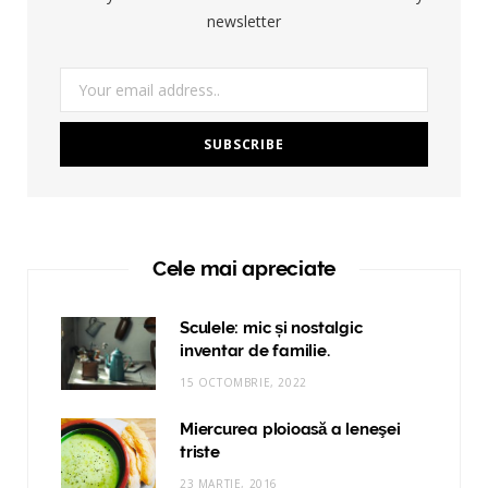
newsletter
Cele mai apreciate
Sculele: mic și nostalgic
inventar de familie.
15 OCTOMBRIE, 2022
Miercurea ploioasă a leneşei
triste
23 MARTIE, 2016