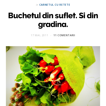
in
CARNETUL CU RETETE
Buchetul din suflet. Si din
gradina.
17 MAI, 2011
11 COMENTARII