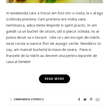
In weekendul care a trecut am fost intr-o vizita, la o draga
si blonda prietena. Cum prietena are multa vana
nemteasca, adica minte limpede si spirit practic, m-am
gandit ca un buchet de sezon, util si placut ochiului, nu ar
putea decat sa o bucure. Uite ce i-am incropit din ridichi,
niste rucola si oarece flori de arpagic verde. Needless to
say, am mancat buchetul la masa de seara. Pana si
frunzele de la ridichi au devenit cina pentru iepurele de
casa al familiei!
READ MORE
By
SMARANDA VORNICU