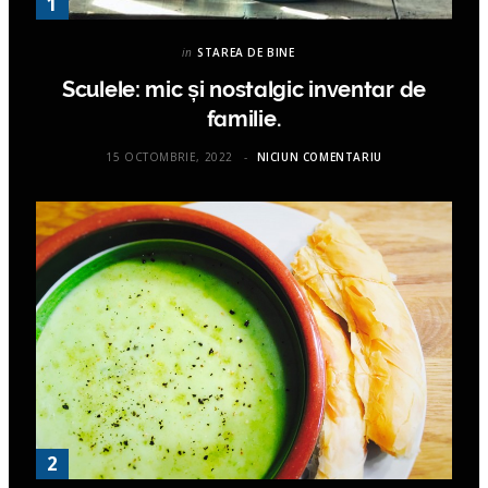
in
STAREA DE BINE
Sculele: mic și nostalgic inventar de
familie.
15 OCTOMBRIE, 2022
NICIUN COMENTARIU