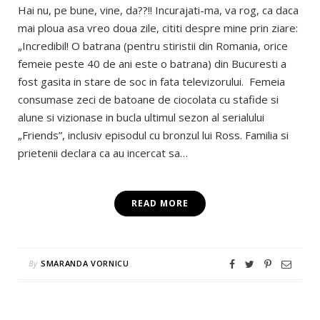
Hai nu, pe bune, vine, da??!! Incurajati-ma, va rog, ca daca
mai ploua asa vreo doua zile, cititi despre mine prin ziare:
„Incredibil! O batrana (pentru stiristii din Romania, orice
femeie peste 40 de ani este o batrana) din Bucuresti a
fost gasita in stare de soc in fata televizorului. Femeia
consumase zeci de batoane de ciocolata cu stafide si
alune si vizionase in bucla ultimul sezon al serialului
„Friends”, inclusiv episodul cu bronzul lui Ross. Familia si
prietenii declara ca au incercat sa…
READ MORE
By
SMARANDA VORNICU