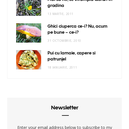
gradina
13 MARTIE, 2011
Ghici ciuperca ce-i? Nu, acum
pe bune – ce-i?
31 OCTOMBRIE, 2010
Pui cu lamaie, capere si
patrunjel
18 IANUARIE, 2011
Newsletter
Enter your email address below to subscribe to my