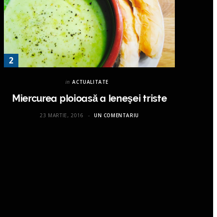
in
ACTUALITATE
Miercurea ploioasă a leneşei triste
23 MARTIE, 2016
UN COMENTARIU