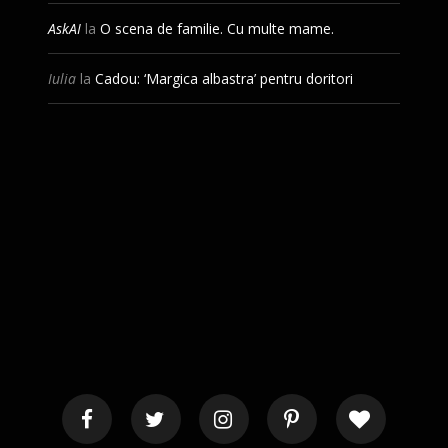
AskAI
la
O scena de familie. Cu multe mame.
Iulia
la
Cadou: ‘Margica albastra’ pentru doritori