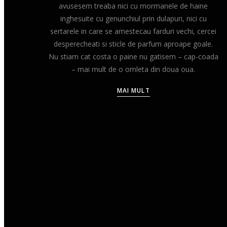
avusesem treaba nici cu mormanele de haine
inghesuite cu genunchiul prin dulapuri, nici cu
sertarele in care se amestecau farduri vechi, cercei
desperecheati si sticle de parfum aproape goale.
Nu stiam cat costa o paine nu gatisem – cap-coada
– mai mult de o omleta din doua oua.
MAI MULT