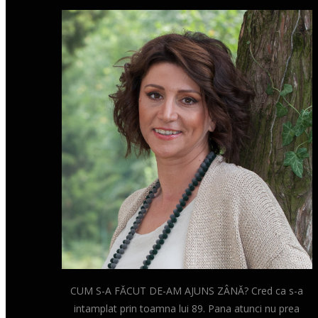
CUM S-A FĂCUT DE-AM AJUNS ZÂNĂ? Cred ca s-a
intamplat prin toamna lui 89. Pana atunci nu prea