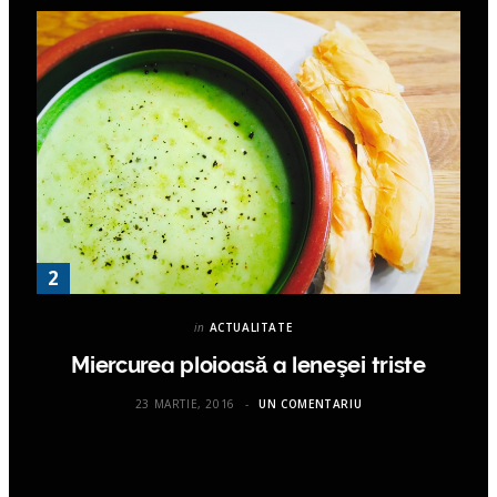
in
ACTUALITATE
Miercurea ploioasă a leneşei triste
23 MARTIE, 2016
UN COMENTARIU