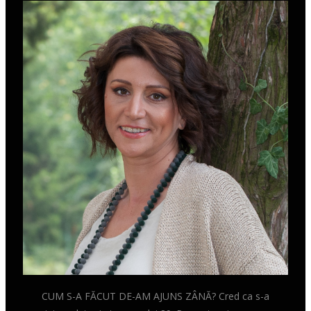
CUM S-A FĂCUT DE-AM AJUNS ZÂNĂ? Cred ca s-a