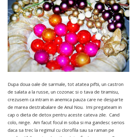
Dupa doua oale de sarmale, tot atatea piftii, un castron
de salata a la russe, un cozonac si o tava de tiramisu,
crezusem ca intram in anemica pauza care ne desparte
de marea destrabalare de Anul Nou. Imi pregateam in
cap o dieta de detox pentru aceste cateva zile. Cand
colo, ninge. Am facut focul in soba si ma gandesc serios
daca sa trec la regimul cu clorofila sau sa raman pe