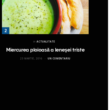
in
ACTUALITATE
Miercurea ploioasă a leneşei triste
23 MARTIE, 2016
UN COMENTARIU