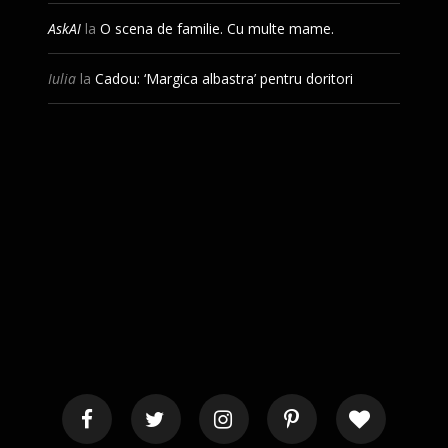
AskAI
la
O scena de familie. Cu multe mame.
Iulia
la
Cadou: ‘Margica albastra’ pentru doritori