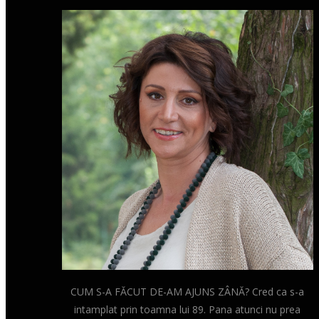
CUM S-A FĂCUT DE-AM AJUNS ZÂNĂ? Cred ca s-a
intamplat prin toamna lui 89. Pana atunci nu prea