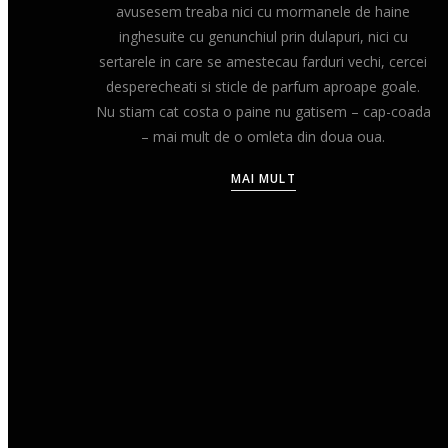
avusesem treaba nici cu mormanele de haine
inghesuite cu genunchiul prin dulapuri, nici cu
sertarele in care se amestecau farduri vechi, cercei
desperecheati si sticle de parfum aproape goale.
Nu stiam cat costa o paine nu gatisem – cap-coada
– mai mult de o omleta din doua oua.
MAI MULT