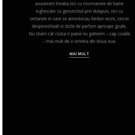
avusesem treaba nici cu mormanele de haine
inghesuite cu genunchiul prin dulapuri, nici cu
sertarele in care se amestecau farduri vechi, cercei
desperecheati si sticle de parfum aproape goale.
Nu stiam cat costa o paine nu gatisem – cap-coada
– mai mult de o omleta din doua oua.
MAI MULT