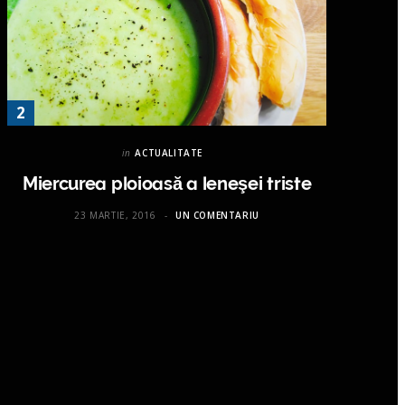
in
ACTUALITATE
Miercurea ploioasă a leneşei triste
23 MARTIE, 2016
UN COMENTARIU