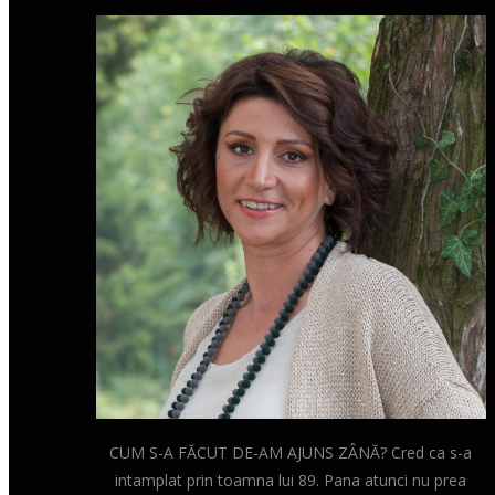
CUM S-A FĂCUT DE-AM AJUNS ZÂNĂ? Cred ca s-a
intamplat prin toamna lui 89. Pana atunci nu prea