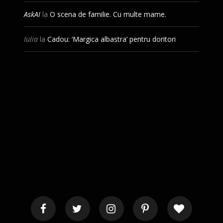
AskAI
la
O scena de familie. Cu multe mame.
Iulia
la
Cadou: ‘Margica albastra’ pentru doritori