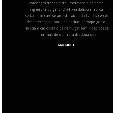
avusesem treaba nici cu mormanele de haine
inghesuite cu genunchiul prin dulapuri, nici cu
sertarele in care se amestecau farduri vechi, cercei
desperecheati si sticle de parfum aproape goale.
Nu stiam cat costa o paine nu gatisem – cap-coada
– mai mult de o omleta din doua oua.
MAI MULT