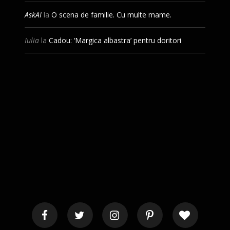
AskAI
la
O scena de familie. Cu multe mame.
Iulia
la
Cadou: ‘Margica albastra’ pentru doritori