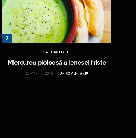
in
ACTUALITATE
Miercurea ploioasă a leneşei triste
23 MARTIE, 2016
UN COMENTARIU