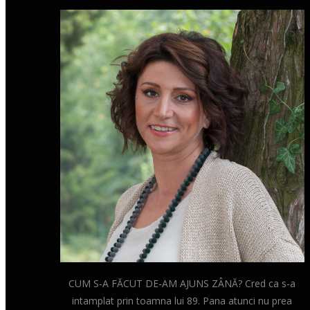
CUM S-A FĂCUT DE-AM AJUNS ZÂNĂ? Cred ca s-a
intamplat prin toamna lui 89. Pana atunci nu prea