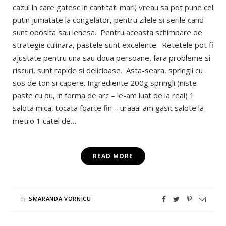
cazul in care gatesc in cantitati mari, vreau sa pot pune cel
putin jumatate la congelator, pentru zilele si serile cand
sunt obosita sau lenesa. Pentru aceasta schimbare de
strategie culinara, pastele sunt excelente. Retetele pot fi
ajustate pentru una sau doua persoane, fara probleme si
riscuri, sunt rapide si delicioase. Asta-seara, springli cu
sos de ton si capere. Ingrediente 200g springli (niste
paste cu ou, in forma de arc – le-am luat de la real) 1
salota mica, tocata foarte fin – uraaa! am gasit salote la
metro 1 catel de…
READ MORE
By
SMARANDA VORNICU