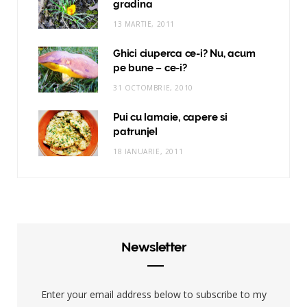
gradina
13 MARTIE, 2011
Ghici ciuperca ce-i? Nu, acum
pe bune – ce-i?
31 OCTOMBRIE, 2010
Pui cu lamaie, capere si
patrunjel
18 IANUARIE, 2011
Newsletter
Enter your email address below to subscribe to my