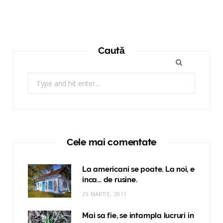
Caută
Search
for:
Cele mai comentate
La americani se poate. La noi, e
inca… de rusine.
25 MARTIE, 2011
Mai sa fie, se intampla lucruri in