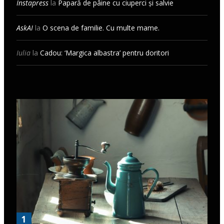
Instapress
la
Papară de pâine cu ciuperci și salvie
AskAI
la
O scena de familie. Cu multe mame.
Iulia
la
Cadou: ‘Margica albastra’ pentru doritori