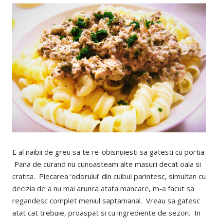
E al naibii de greu sa te re-obisnuiesti sa gatesti cu portia.
Pana de curand nu cunoasteam alte masuri decat oala si
cratita. Plecarea ‘odorului’ din cuibul parintesc, simultan cu
decizia de a nu mai arunca atata mancare, m-a facut sa
regandesc complet meniul saptamanal. Vreau sa gatesc
atat cat trebuie, proaspat si cu ingrediente de sezon. In