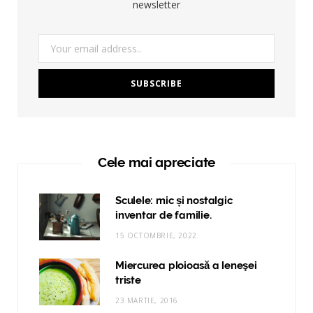
newsletter
Cele mai apreciate
Sculele: mic și nostalgic
inventar de familie.
15 OCTOMBRIE, 2022
Miercurea ploioasă a leneşei
triste
23 MARTIE, 2016