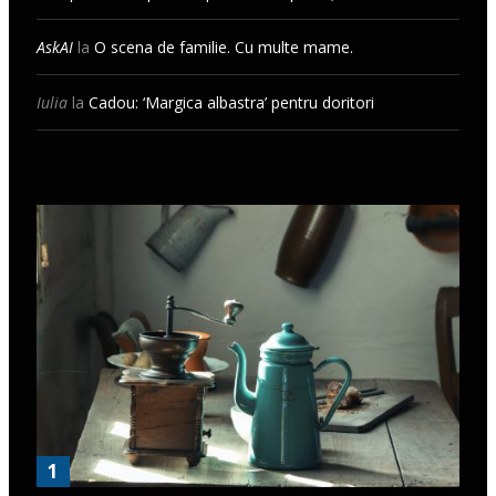
AskAI
la
O scena de familie. Cu multe mame.
Iulia
la
Cadou: ‘Margica albastra’ pentru doritori