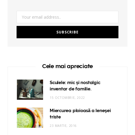
Cele mai apreciate
Sculele: mic și nostalgic
inventar de familie.
15 OCTOMBRIE, 2022
Miercurea ploioasă a leneşei
triste
23 MARTIE, 2016