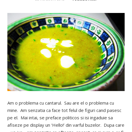
Am o problema cu cantarul. Sau are el o problema cu
mine. Am senzatia ca face tot felul de figuri cand pasesc
pe el. Mai intai, se preface politicos si isi ingaduie sa
afiseze pe display un ‘Hello!’ din varful buzelor. Dupa care