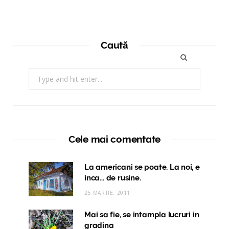
Caută
Search
for:
Cele mai comentate
La americani se poate. La noi, e
inca… de rusine.
25 MARTIE, 2011
Mai sa fie, se intampla lucruri in
gradina