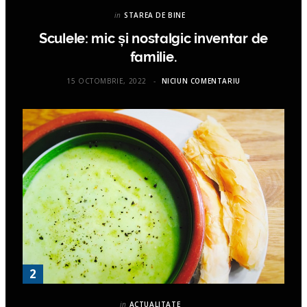
in
STAREA DE BINE
Sculele: mic și nostalgic inventar de
familie.
15 OCTOMBRIE, 2022
NICIUN COMENTARIU
in
ACTUALITATE