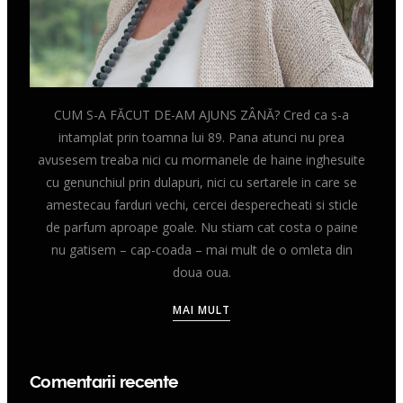
CUM S-A FĂCUT DE-AM AJUNS ZÂNĂ? Cred ca s-a
intamplat prin toamna lui 89. Pana atunci nu prea
avusesem treaba nici cu mormanele de haine inghesuite
cu genunchiul prin dulapuri, nici cu sertarele in care se
amestecau farduri vechi, cercei desperecheati si sticle
de parfum aproape goale. Nu stiam cat costa o paine
nu gatisem – cap-coada – mai mult de o omleta din
doua oua.
MAI MULT
Comentarii recente