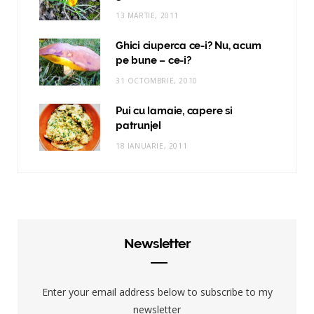
13 MARTIE, 2011
Ghici ciuperca ce-i? Nu, acum
pe bune – ce-i?
31 OCTOMBRIE, 2010
Pui cu lamaie, capere si
patrunjel
18 IANUARIE, 2011
Newsletter
Enter your email address below to subscribe to my
newsletter