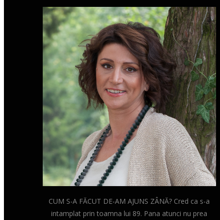
CUM S-A FĂCUT DE-AM AJUNS ZÂNĂ? Cred ca s-a
intamplat prin toamna lui 89. Pana atunci nu prea