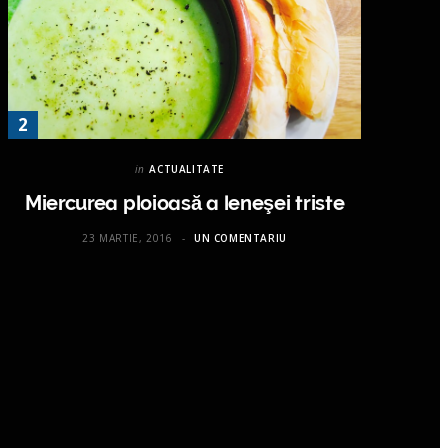
in
ACTUALITATE
Miercurea ploioasă a leneşei triste
23 MARTIE, 2016
UN COMENTARIU