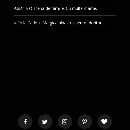
AskAI
la
O scena de familie. Cu multe mame.
Iulia
la
Cadou: ‘Margica albastra’ pentru doritori