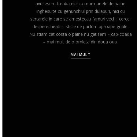
avusesem treaba nici cu mormanele de haine
inghesuite cu genunchiul prin dulapuri, nici cu
sertarele in care se amestecau farduri vechi, cercei
desperecheati si sticle de parfum aproape goale.
Nu stiam cat costa o paine nu gatisem – cap-coada
– mai mult de o omleta din doua oua.
MAI MULT