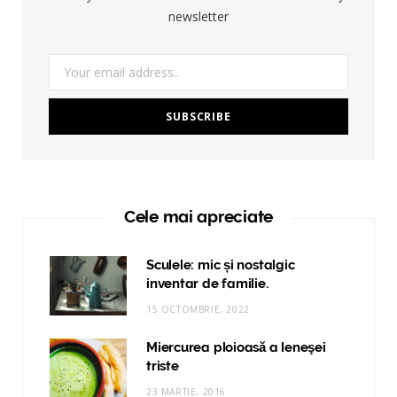
newsletter
Cele mai apreciate
Sculele: mic și nostalgic
inventar de familie.
15 OCTOMBRIE, 2022
Miercurea ploioasă a leneşei
triste
23 MARTIE, 2016