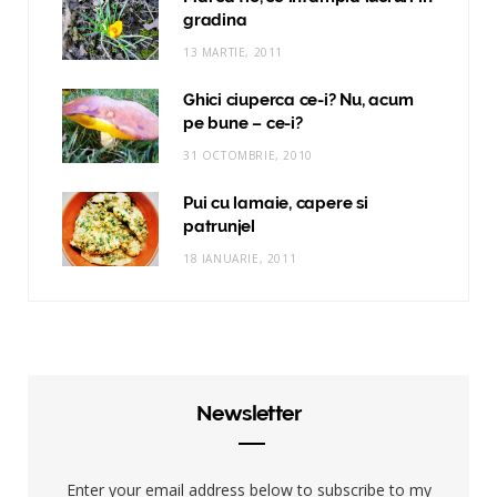
gradina
13 MARTIE, 2011
Ghici ciuperca ce-i? Nu, acum
pe bune – ce-i?
31 OCTOMBRIE, 2010
Pui cu lamaie, capere si
patrunjel
18 IANUARIE, 2011
Newsletter
Enter your email address below to subscribe to my