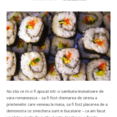
Nu stiu ce m-o fi apucat intr-o sambata lesinatoare de
vara romaneasca – sa fi fost chemarea de sirena a
prietenelor care veneau la masa, sa fi fost placerea de a
demonstra ce smechera sunt in bucatarie – ca am facut