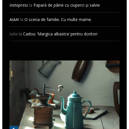
Instapress
la
Papară de pâine cu ciuperci și salvie
AskAI
la
O scena de familie. Cu multe mame.
Iulia
la
Cadou: ‘Margica albastra’ pentru doritori