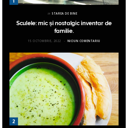
in
STAREA DE BINE
Sculele: mic și nostalgic inventar de
familie.
15 OCTOMBRIE, 2022
NICIUN COMENTARIU