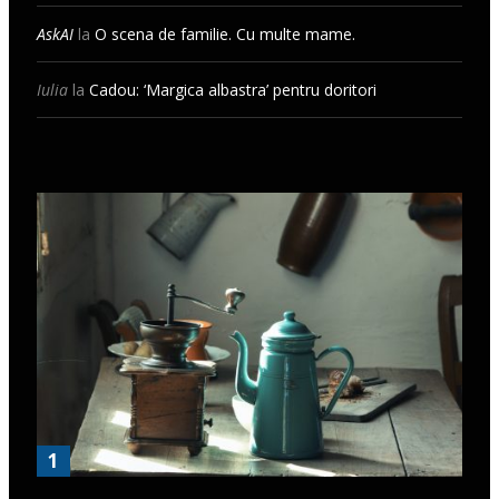
AskAI
la
O scena de familie. Cu multe mame.
Iulia
la
Cadou: ‘Margica albastra’ pentru doritori