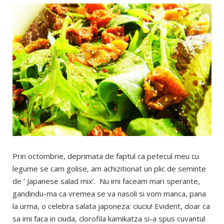
Prin octombrie, deprimata de faptul ca petecul meu cu
legume se cam golise, am achizitionat un plic de seminte
de ‘ Japanese salad mix’. Nu imi faceam mari sperante,
gandindu-ma ca vremea se va nasoli si vom manca, pana
la urma, o celebra salata japoneza: ciuciu! Evident, doar ca
sa imi faca in ciuda, clorofila kamikatza si-a spus cuvantul