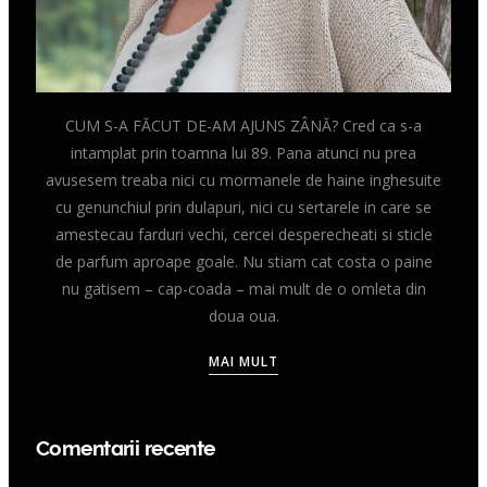
CUM S-A FĂCUT DE-AM AJUNS ZÂNĂ? Cred ca s-a
intamplat prin toamna lui 89. Pana atunci nu prea
avusesem treaba nici cu mormanele de haine inghesuite
cu genunchiul prin dulapuri, nici cu sertarele in care se
amestecau farduri vechi, cercei desperecheati si sticle
de parfum aproape goale. Nu stiam cat costa o paine
nu gatisem – cap-coada – mai mult de o omleta din
doua oua.
MAI MULT
Comentarii recente