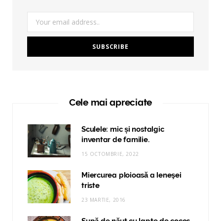
Cele mai apreciate
Sculele: mic și nostalgic
inventar de familie.
15 OCTOMBRIE, 2022
Miercurea ploioasă a leneşei
triste
23 MARTIE, 2016