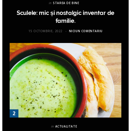
in
STAREA DE BINE
Sculele: mic și nostalgic inventar de
familie.
15 OCTOMBRIE, 2022
NICIUN COMENTARIU
in
ACTUALITATE