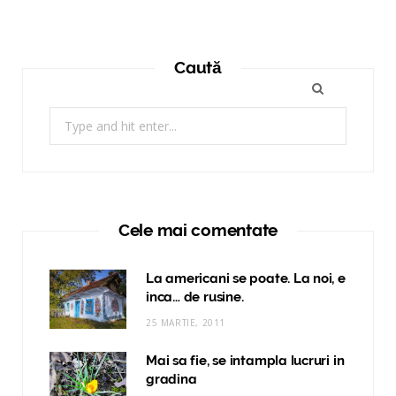
Caută
Search
for:
Cele mai comentate
La americani se poate. La noi, e
inca… de rusine.
25 MARTIE, 2011
Mai sa fie, se intampla lucruri in
gradina