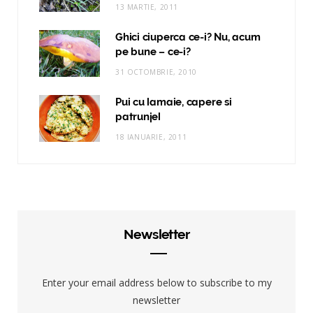
13 MARTIE, 2011
Ghici ciuperca ce-i? Nu, acum
pe bune – ce-i?
31 OCTOMBRIE, 2010
Pui cu lamaie, capere si
patrunjel
18 IANUARIE, 2011
Newsletter
Enter your email address below to subscribe to my
newsletter