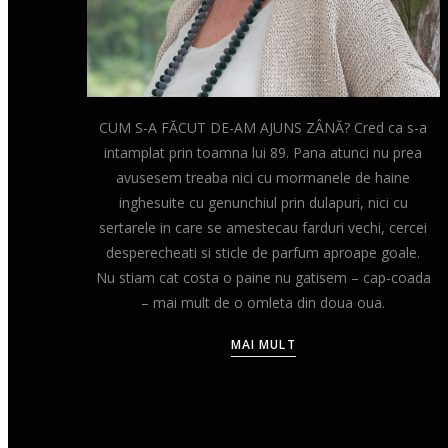
CUM S-A FĂCUT DE-AM AJUNS ZÂNĂ? Cred ca s-a
intamplat prin toamna lui 89. Pana atunci nu prea
avusesem treaba nici cu mormanele de haine
inghesuite cu genunchiul prin dulapuri, nici cu
sertarele in care se amestecau farduri vechi, cercei
desperecheati si sticle de parfum aproape goale.
Nu stiam cat costa o paine nu gatisem – cap-coada
– mai mult de o omleta din doua oua.
MAI MULT