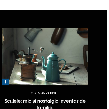
in
STAREA DE BINE
Sculele: mic și nostalgic inventar de
familie.