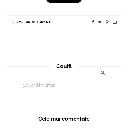
By
SMARANDA VORNICU
Caută
Search
for:
Cele mai comentate