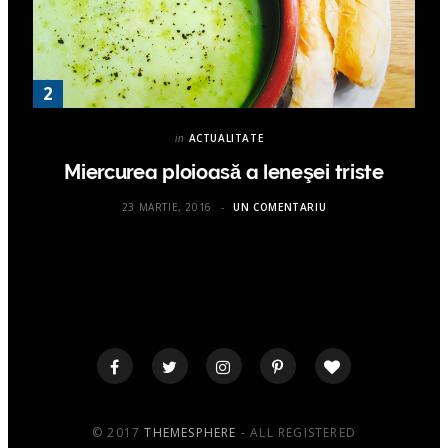
in
ACTUALITATE
Miercurea ploioasă a leneşei triste
23 MARTIE, 2016
UN COMENTARIU
© 2017
THEMESPHERE
- ALL REGISTERED