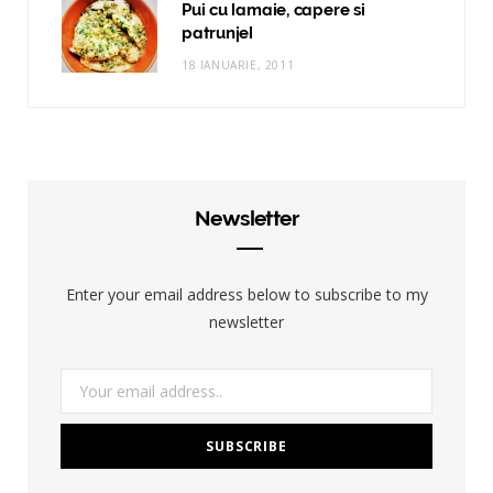
Pui cu lamaie, capere si
patrunjel
18 IANUARIE, 2011
Newsletter
Enter your email address below to subscribe to my
newsletter