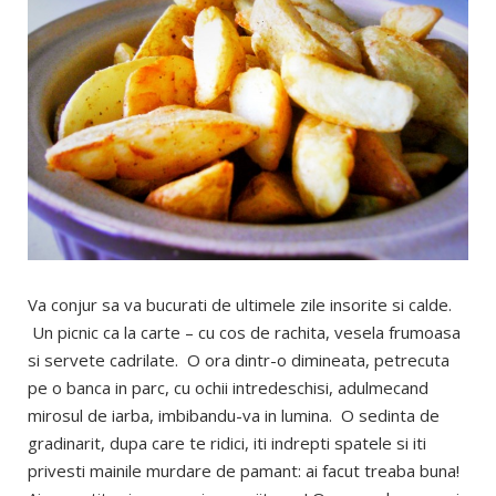
Va conjur sa va bucurati de ultimele zile insorite si calde.
Un picnic ca la carte – cu cos de rachita, vesela frumoasa
si servete cadrilate. O ora dintr-o dimineata, petrecuta
pe o banca in parc, cu ochii intredeschisi, adulmecand
mirosul de iarba, imbibandu-va in lumina. O sedinta de
gradinarit, dupa care te ridici, iti indrepti spatele si iti
privesti mainile murdare de pamant: ai facut treaba buna!