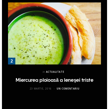
in
ACTUALITATE
Miercurea ploioasă a leneşei triste
23 MARTIE, 2016
UN COMENTARIU