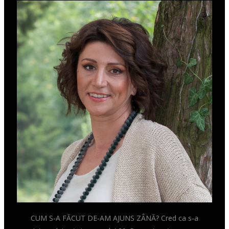
CUM S-A FĂCUT DE-AM AJUNS ZÂNĂ? Cred ca s-a