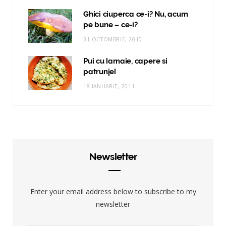
Ghici ciuperca ce-i? Nu, acum
pe bune – ce-i?
31 OCTOMBRIE, 2010
Pui cu lamaie, capere si
patrunjel
18 IANUARIE, 2011
Newsletter
Enter your email address below to subscribe to my
newsletter