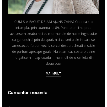
CUM S-A FĂCUT DE-AM AJUNS ZÂNĂ? Cred ca s-a
intamplat prin toamna lui 89. Pana atunci nu prea
avusesem treaba nici cu mormanele de haine inghesuite
cu genunchiul prin dulapuri, nici cu sertarele in care se
amestecau farduri vechi, cercei desperecheati si sticle
de parfum aproape goale. Nu stiam cat costa o paine
nu gatisem – cap-coada – mai mult de o omleta din
doua oua.
MAI MULT
Comentarii recente