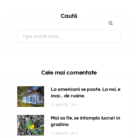
Caută
Search
for:
Cele mai comentate
La americani se poate. La noi, e
inca… de rusine.
25 MARTIE, 2011
Mai sa fie, se intampla lucruri in
gradina
13 MARTIE, 2011