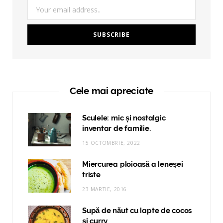
Cele mai apreciate
Sculele: mic și nostalgic
inventar de familie.
15 OCTOMBRIE, 2022
Miercurea ploioasă a leneşei
triste
23 MARTIE, 2016
Supă de năut cu lapte de cocos
și curry