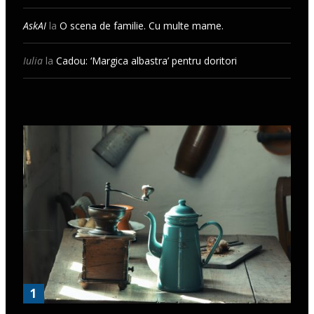
AskAI
la
O scena de familie. Cu multe mame.
Iulia
la
Cadou: ‘Margica albastra’ pentru doritori