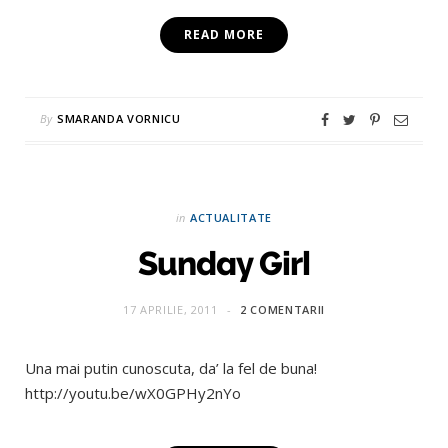
READ MORE
By
SMARANDA VORNICU
in
ACTUALITATE
Sunday Girl
17 APRILIE, 2011
2 COMENTARII
Una mai putin cunoscuta, da’ la fel de buna!
http://youtu.be/wX0GPHy2nYo