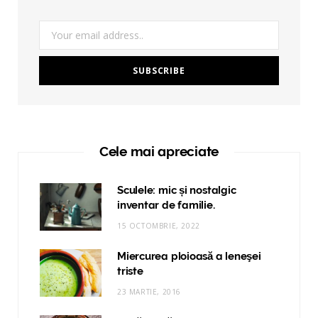
Cele mai apreciate
Sculele: mic și nostalgic
inventar de familie.
15 OCTOMBRIE, 2022
Miercurea ploioasă a leneşei
triste
23 MARTIE, 2016