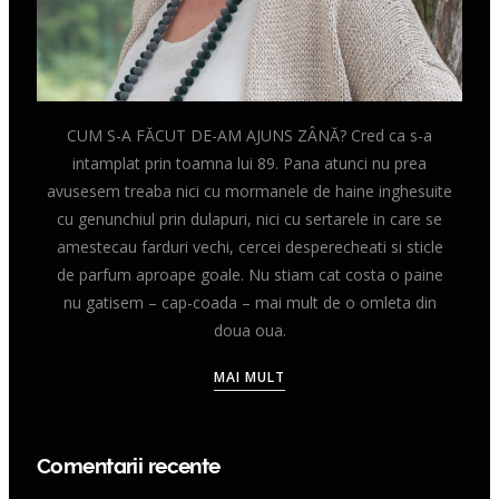
CUM S-A FĂCUT DE-AM AJUNS ZÂNĂ? Cred ca s-a
intamplat prin toamna lui 89. Pana atunci nu prea
avusesem treaba nici cu mormanele de haine inghesuite
cu genunchiul prin dulapuri, nici cu sertarele in care se
amestecau farduri vechi, cercei desperecheati si sticle
de parfum aproape goale. Nu stiam cat costa o paine
nu gatisem – cap-coada – mai mult de o omleta din
doua oua.
MAI MULT
Comentarii recente