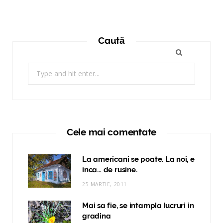
Caută
Search
for:
Cele mai comentate
La americani se poate. La noi, e
inca… de rusine.
25 MARTIE, 2011
Mai sa fie, se intampla lucruri in
gradina