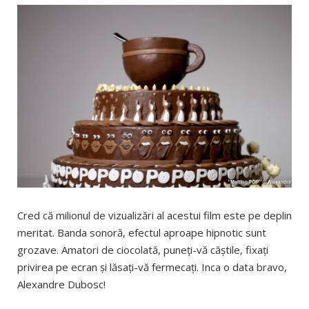
Cred că milionul de vizualizări al acestui film este pe deplin
meritat. Banda sonoră, efectul aproape hipnotic sunt
grozave. Amatori de ciocolată, puneţi-vă căştile, fixaţi
privirea pe ecran şi lăsaţi-vă fermecaţi. Inca o data bravo,
Alexandre Dubosc!