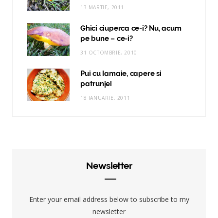
13 MARTIE, 2011
Ghici ciuperca ce-i? Nu, acum
pe bune – ce-i?
31 OCTOMBRIE, 2010
Pui cu lamaie, capere si
patrunjel
18 IANUARIE, 2011
Newsletter
Enter your email address below to subscribe to my
newsletter