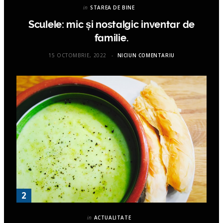
in
STAREA DE BINE
Sculele: mic și nostalgic inventar de
familie.
15 OCTOMBRIE, 2022
NICIUN COMENTARIU
in
ACTUALITATE