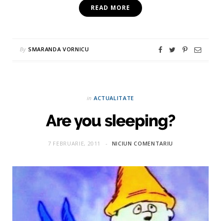
READ MORE
By
SMARANDA VORNICU
in
ACTUALITATE
Are you sleeping?
7 FEBRUARIE, 2011
NICIUN COMENTARIU