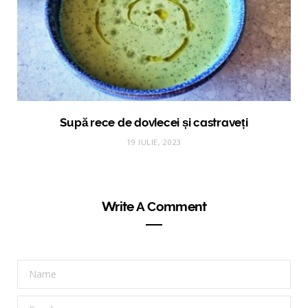
Supă rece de dovlecei și castraveți
19 IULIE, 2023
Write A Comment