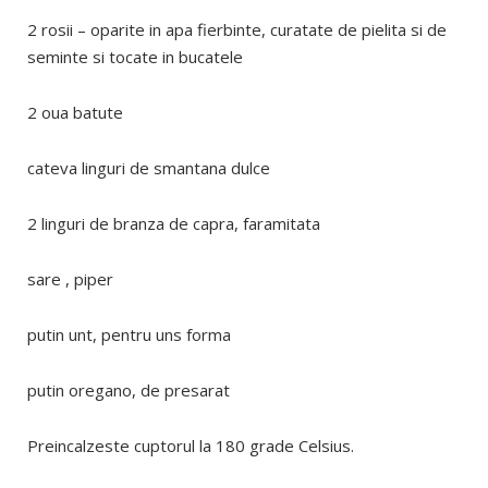
2 rosii – oparite in apa fierbinte, curatate de pielita si de
seminte si tocate in bucatele
2 oua batute
cateva linguri de smantana dulce
2 linguri de branza de capra, faramitata
sare , piper
putin unt, pentru uns forma
putin oregano, de presarat
Preincalzeste cuptorul la 180 grade Celsius.