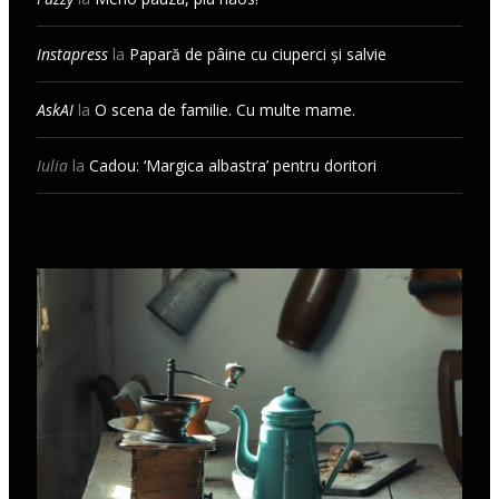
Instapress
la
Papară de pâine cu ciuperci și salvie
AskAI
la
O scena de familie. Cu multe mame.
Iulia
la
Cadou: ‘Margica albastra’ pentru doritori