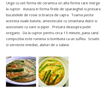
Unge cu unt forma de ceramica ori alta forma care merge
la cuptor. Aseaza in forma firele de sparanghel si presara
bucatelele de rosie si branza de capra. Toarna peste
acestea ouale batute, amestecate cu smantana dulce si
asezonate cu sare si piper. Presara deasupra putin
oregano. Da la cuptor pentru circa 15 minute, pana cand
compozitia este rumena si bombata ca un sufleu. Scoate
si serveste imediat, alaturi de o salata.