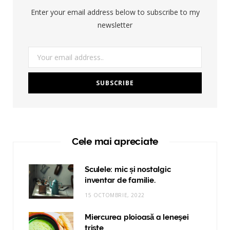
Enter your email address below to subscribe to my
newsletter
Cele mai apreciate
Sculele: mic și nostalgic
inventar de familie.
15 OCTOMBRIE, 2022
Miercurea ploioasă a leneşei
triste