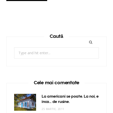
Caută
Search
for:
Cele mai comentate
La americani se poate. La noi, e
inca… de rusine.
25 MARTIE, 2011