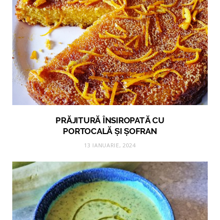
PRĂJITURĂ ÎNSIROPATĂ CU
PORTOCALĂ ȘI ȘOFRAN
13 IANUARIE, 2024