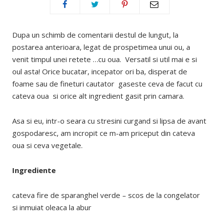
Dupa un schimb de comentarii destul de lungut, la
postarea anterioara, legat de prospetimea unui ou, a
venit timpul unei retete …cu oua. Versatil si util mai e si
oul asta! Orice bucatar, incepator ori ba, disperat de
foame sau de fineturi cautator gaseste ceva de facut cu
cateva oua si orice alt ingredient gasit prin camara.
Asa si eu, intr-o seara cu stresini curgand si lipsa de avant
gospodaresc, am incropit ce m-am priceput din cateva
oua si ceva vegetale.
Ingrediente
cateva fire de sparanghel verde – scos de la congelator
si inmuiat oleaca la abur