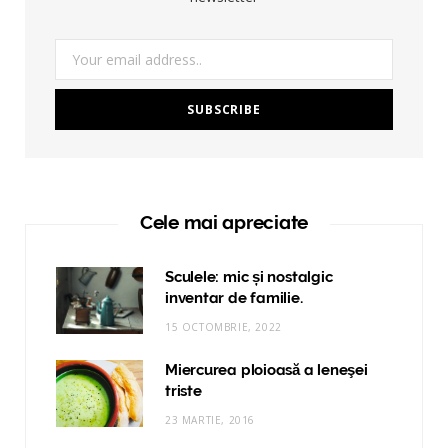
Cele mai apreciate
Sculele: mic și nostalgic
inventar de familie.
15 OCTOMBRIE, 2022
Miercurea ploioasă a leneşei
triste
23 MARTIE, 2016