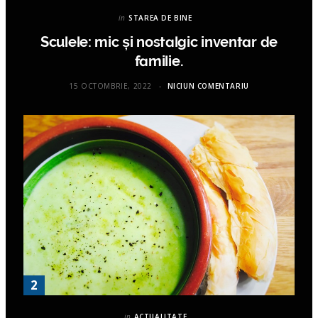
in
STAREA DE BINE
Sculele: mic și nostalgic inventar de
familie.
15 OCTOMBRIE, 2022
NICIUN COMENTARIU
in
ACTUALITATE