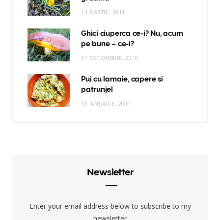
13 MARTIE, 2011
Ghici ciuperca ce-i? Nu, acum
pe bune – ce-i?
31 OCTOMBRIE, 2010
Pui cu lamaie, capere si
patrunjel
18 IANUARIE, 2011
Newsletter
Enter your email address below to subscribe to my
newsletter