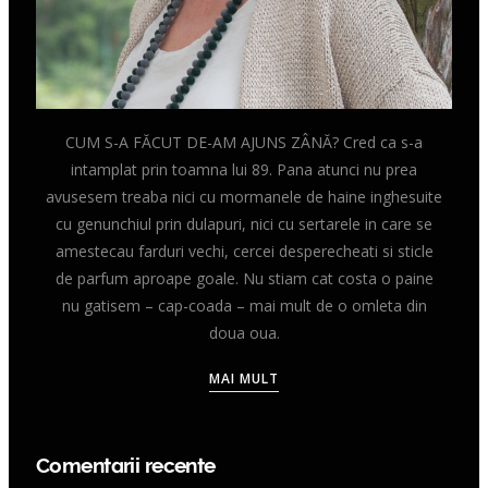
CUM S-A FĂCUT DE-AM AJUNS ZÂNĂ? Cred ca s-a
intamplat prin toamna lui 89. Pana atunci nu prea
avusesem treaba nici cu mormanele de haine inghesuite
cu genunchiul prin dulapuri, nici cu sertarele in care se
amestecau farduri vechi, cercei desperecheati si sticle
de parfum aproape goale. Nu stiam cat costa o paine
nu gatisem – cap-coada – mai mult de o omleta din
doua oua.
MAI MULT
Comentarii recente