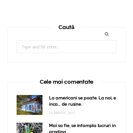
Caută
Search
for:
Cele mai comentate
La americani se poate. La noi, e
inca… de rusine.
25 MARTIE, 2011
Mai sa fie, se intampla lucruri in
gradina