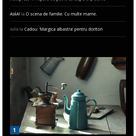
AskAI
la
O scena de familie. Cu multe mame.
Iulia
la
Cadou: ‘Margica albastra’ pentru doritori