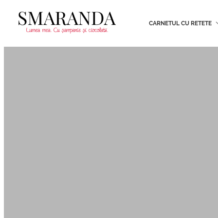
CARNETUL CU RETETE