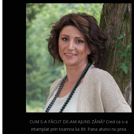
CUM S-A FĂCUT DE-AM AJUNS ZÂNĂ? Cred ca s-a
intamplat prin toamna lui 89. Pana atunci nu prea