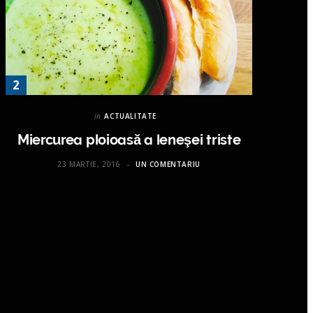
in
ACTUALITATE
Miercurea ploioasă a leneşei triste
23 MARTIE, 2016
UN COMENTARIU