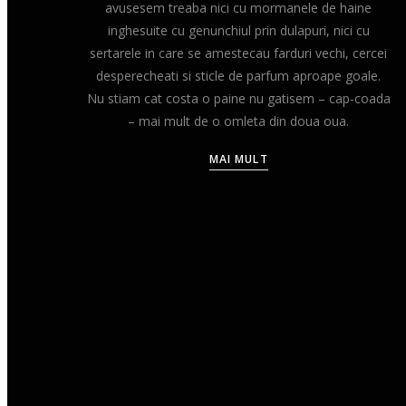
avusesem treaba nici cu mormanele de haine
inghesuite cu genunchiul prin dulapuri, nici cu
sertarele in care se amestecau farduri vechi, cercei
desperecheati si sticle de parfum aproape goale.
Nu stiam cat costa o paine nu gatisem – cap-coada
– mai mult de o omleta din doua oua.
MAI MULT