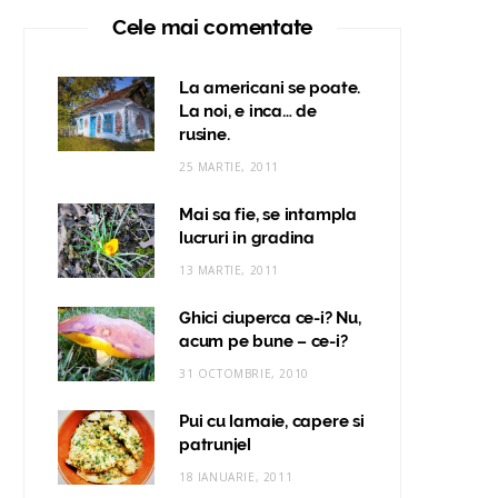
Cele mai comentate
La americani se poate.
La noi, e inca… de
rusine.
25 MARTIE, 2011
Mai sa fie, se intampla
lucruri in gradina
13 MARTIE, 2011
Ghici ciuperca ce-i? Nu,
acum pe bune – ce-i?
31 OCTOMBRIE, 2010
Pui cu lamaie, capere si
patrunjel
18 IANUARIE, 2011