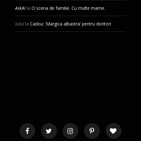
AskAI
la
O scena de familie. Cu multe mame.
Iulia
la
Cadou: ‘Margica albastra’ pentru doritori