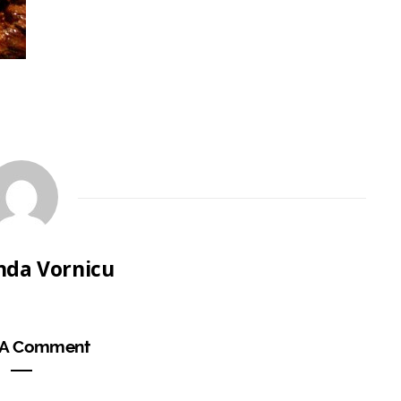
da Vornicu
 A Comment