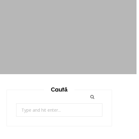
Caută
Search
for: