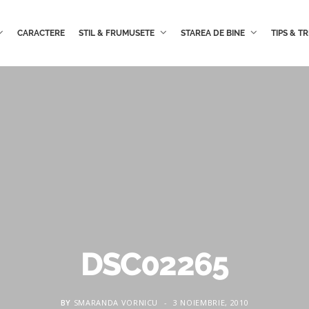
CARACTERE
STIL & FRUMUSETE
STAREA DE BINE
TIPS & TR
DSC02265
BY
SMARANDA VORNICU
3 NOIEMBRIE, 2010