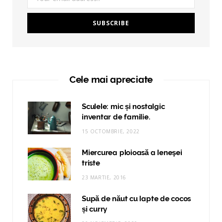
Cele mai apreciate
Sculele: mic și nostalgic
inventar de familie.
15 OCTOMBRIE, 2022
Miercurea ploioasă a leneşei
triste
23 MARTIE, 2016
Supă de năut cu lapte de cocos
și curry