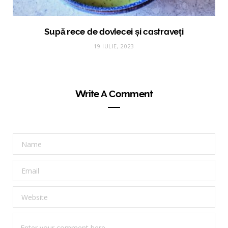
Supă rece de dovlecei și castraveți
19 IULIE, 2023
Write A Comment