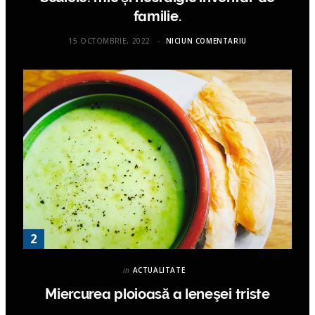
familie.
15 OCTOMBRIE, 2022
NICIUN COMENTARIU
in
ACTUALITATE
Miercurea ploioasă a leneşei triste