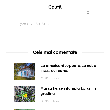
Caută
Search
for:
Cele mai comentate
La americani se poate. La noi, e
inca… de rusine.
25 MARTIE, 2011
Mai sa fie, se intampla lucruri in
gradina
13 MARTIE, 2011