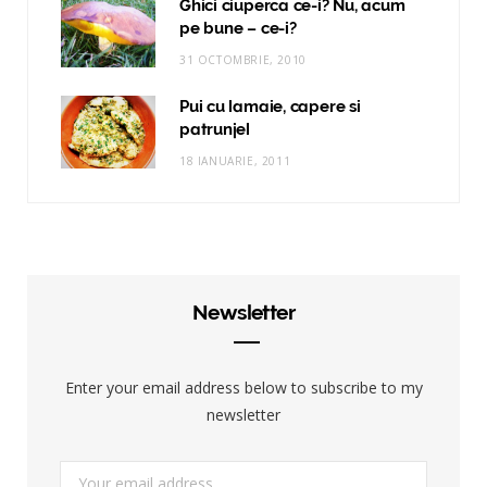
Ghici ciuperca ce-i? Nu, acum
pe bune – ce-i?
31 OCTOMBRIE, 2010
Pui cu lamaie, capere si
patrunjel
18 IANUARIE, 2011
Newsletter
Enter your email address below to subscribe to my
newsletter