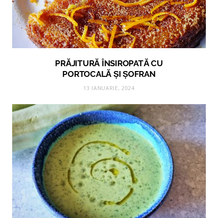
PRĂJITURĂ ÎNSIROPATĂ CU
PORTOCALĂ ȘI ȘOFRAN
13 IANUARIE, 2024