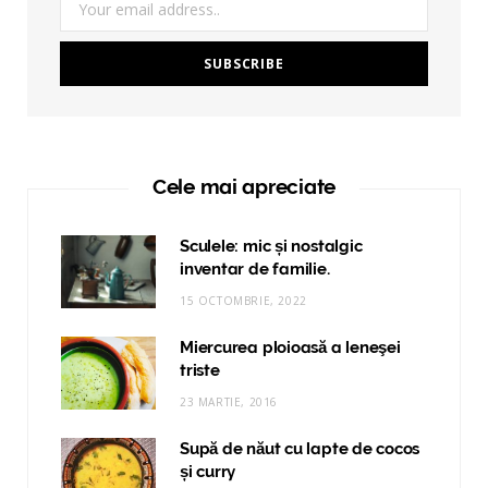
Cele mai apreciate
Sculele: mic și nostalgic
inventar de familie.
15 OCTOMBRIE, 2022
Miercurea ploioasă a leneşei
triste
23 MARTIE, 2016
Supă de năut cu lapte de cocos
și curry