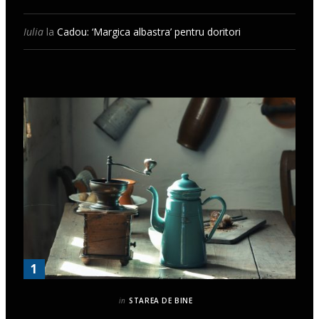
Iulia
la
Cadou: ‘Margica albastra’ pentru doritori
in
STAREA DE BINE