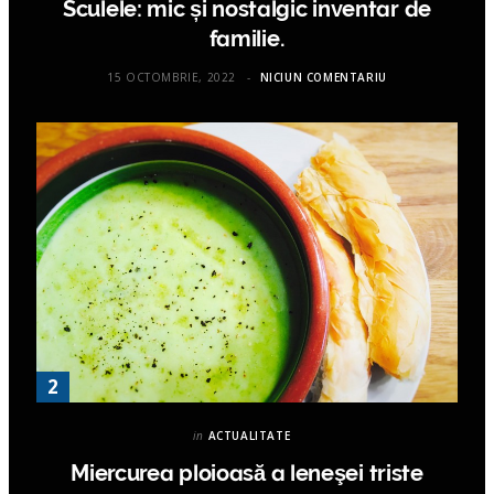
Sculele: mic și nostalgic inventar de
familie.
15 OCTOMBRIE, 2022
NICIUN COMENTARIU
in
ACTUALITATE
Miercurea ploioasă a leneşei triste