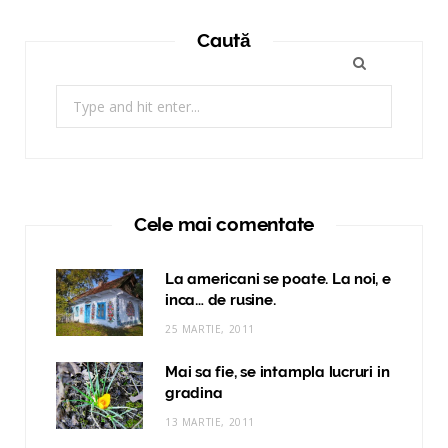
Caută
Search
for:
Cele mai comentate
La americani se poate. La noi, e
inca… de rusine.
25 MARTIE, 2011
Mai sa fie, se intampla lucruri in
gradina
13 MARTIE, 2011