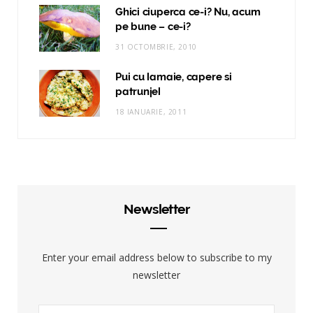
Ghici ciuperca ce-i? Nu, acum
pe bune – ce-i?
31 OCTOMBRIE, 2010
Pui cu lamaie, capere si
patrunjel
18 IANUARIE, 2011
Newsletter
Enter your email address below to subscribe to my
newsletter