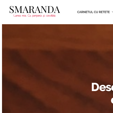
CARNETUL CU RETETE
Dese