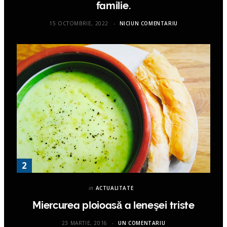
familie.
15 OCTOMBRIE, 2022
NICIUN COMENTARIU
in
ACTUALITATE
Miercurea ploioasă a leneşei triste
23 MARTIE, 2016
UN COMENTARIU