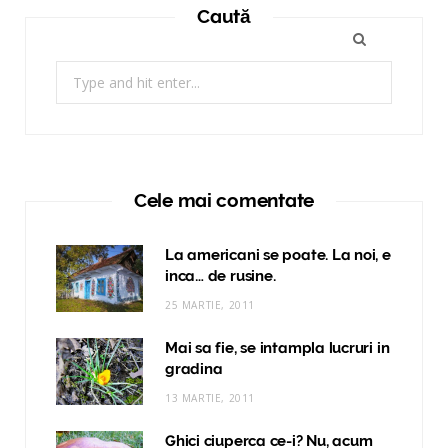
Caută
Search
for:
Cele mai comentate
La americani se poate. La noi, e
inca… de rusine.
25 MARTIE, 2011
Mai sa fie, se intampla lucruri in
gradina
13 MARTIE, 2011
Ghici ciuperca ce-i? Nu, acum