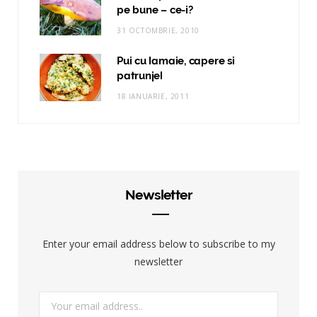
pe bune – ce-i?
31 OCTOMBRIE, 2010
Pui cu lamaie, capere si
patrunjel
18 IANUARIE, 2011
Newsletter
Enter your email address below to subscribe to my
newsletter