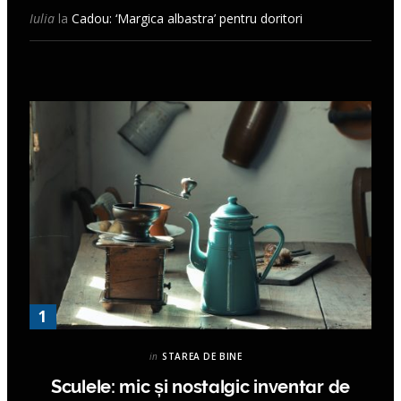
Iulia
la
Cadou: ‘Margica albastra’ pentru doritori
in
STAREA DE BINE
Sculele: mic și nostalgic inventar de