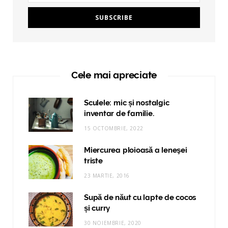
Cele mai apreciate
Sculele: mic și nostalgic
inventar de familie.
15 OCTOMBRIE, 2022
Miercurea ploioasă a leneşei
triste
23 MARTIE, 2016
Supă de năut cu lapte de cocos
și curry
30 NOIEMBRIE, 2020