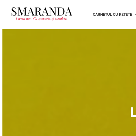
CARNETUL CU RETETE