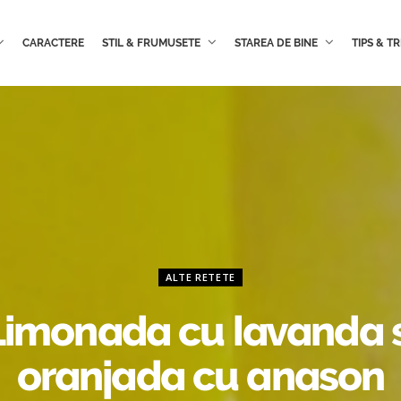
CARACTERE
STIL & FRUMUSETE
STAREA DE BINE
TIPS & TR
ALTE RETETE
Limonada cu lavanda s
oranjada cu anason