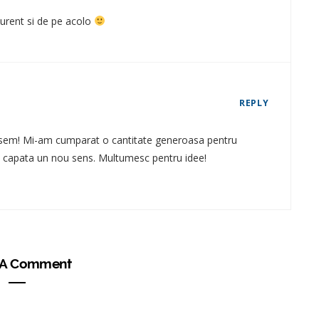
curent si de pe acolo
REPLY
isem! Mi-am cumparat o cantitate generoasa pentru
a capata un nou sens. Multumesc pentru idee!
 A Comment