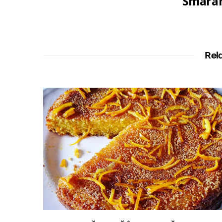
Smaran
Rel