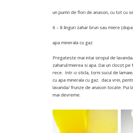
un pumn de flori de anason, cu tot cu 
6 – 8 linguri zahar brun sau miere (dupa
apa minerala cu gaz
Pregateste mai intai siropul de lavanda
zaharul/mierea si apa. Dai un clocot pe f
rece. Intr-o sticla, torni sucul de lama
cu apa minerala cu gaz. daca vrei, pentru
lavanda/ frunze de anason tocate. Pui la
mai devreme.