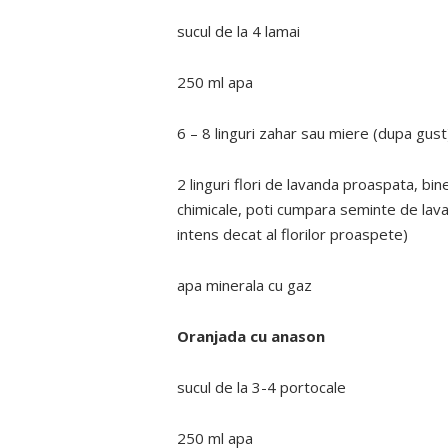
sucul de la 4 lamai
250 ml apa
6 – 8 linguri zahar sau miere (dupa gust
2 linguri flori de lavanda proaspata, bi
chimicale, poti cumpara seminte de lava
intens decat al florilor proaspete)
apa minerala cu gaz
Oranjada cu anason
sucul de la 3-4 portocale
250 ml apa