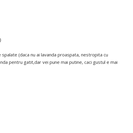
)
ne spalate (daca nu ai lavanda proaspata, nestropita cu
nda pentru gatit,dar vei pune mai putine, caci gustul e mai