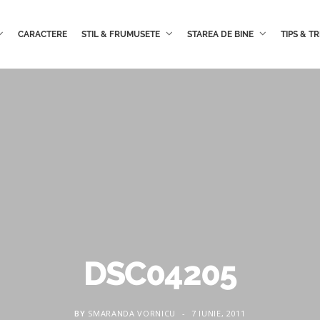
CARACTERE
STIL & FRUMUSETE
STAREA DE BINE
TIPS & TR
DSC04205
BY
SMARANDA VORNICU
7 IUNIE, 2011