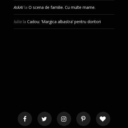
AskAI
la
O scena de familie. Cu multe mame.
Iulia
la
Cadou: ‘Margica albastra’ pentru doritori