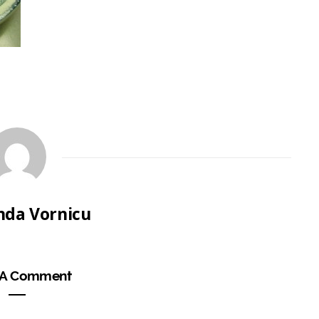
da Vornicu
 A Comment