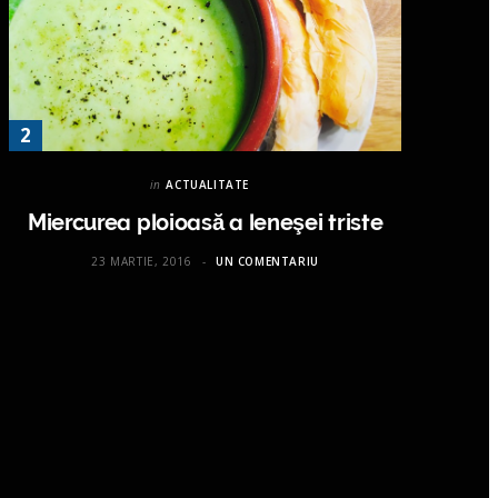
in
ACTUALITATE
Miercurea ploioasă a leneşei triste
23 MARTIE, 2016
UN COMENTARIU