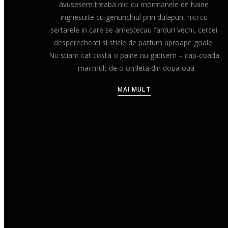
avusesem treaba nici cu mormanele de haine
inghesuite cu genunchiul prin dulapuri, nici cu
sertarele in care se amestecau farduri vechi, cercei
desperecheati si sticle de parfum aproape goale.
Nu stiam cat costa o paine nu gatisem – cap-coada
– mai mult de o omleta din doua oua.
MAI MULT