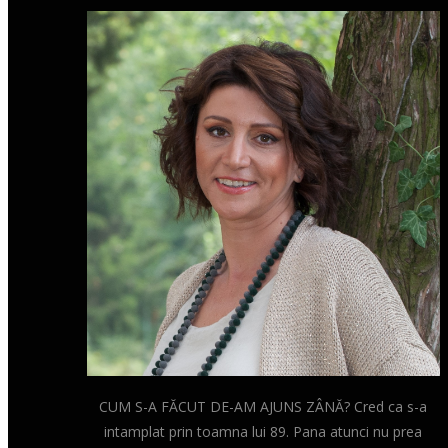
CUM S-A FĂCUT DE-AM AJUNS ZÂNĂ? Cred ca s-a
intamplat prin toamna lui 89. Pana atunci nu prea