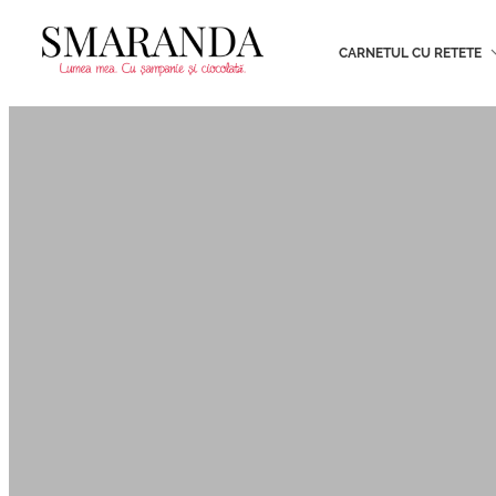
CARNETUL CU RETETE