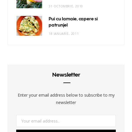
31 OCTOMBRIE, 2010
Pui cu lamaie, capere si
patrunjel
18 IANUARIE, 2011
Newsletter
Enter your email address below to subscribe to my
newsletter