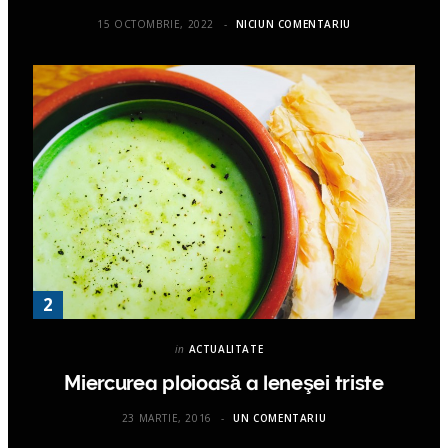
15 OCTOMBRIE, 2022
NICIUN COMENTARIU
in
ACTUALITATE
Miercurea ploioasă a leneşei triste
23 MARTIE, 2016
UN COMENTARIU