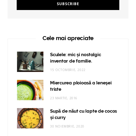
Cele mai apreciate
Sculele: mic și nostalgic
inventar de familie.
15 OCTOMBRIE, 2022
Miercurea ploioasă a leneşei
triste
23 MARTIE, 2016
Supă de năut cu lapte de cocos
și curry
30 NOIEMBRIE, 2020