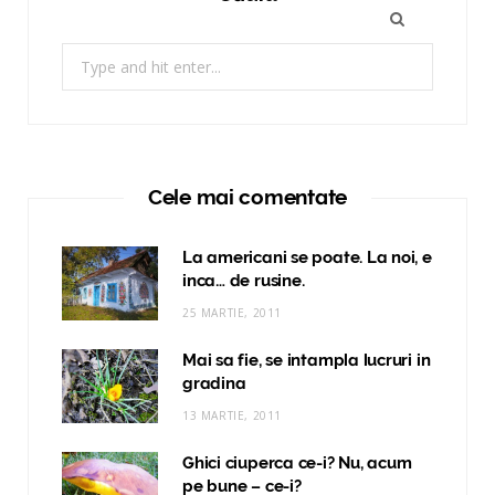
Search
for:
Cele mai comentate
La americani se poate. La noi, e
inca… de rusine.
25 MARTIE, 2011
Mai sa fie, se intampla lucruri in
gradina
13 MARTIE, 2011
Ghici ciuperca ce-i? Nu, acum
pe bune – ce-i?