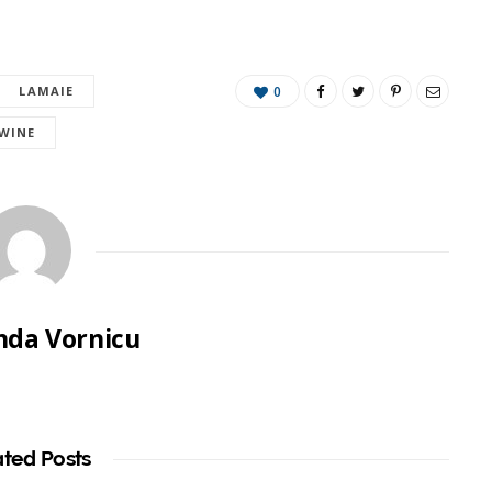
LAMAIE
0
 WINE
da Vornicu
ated Posts