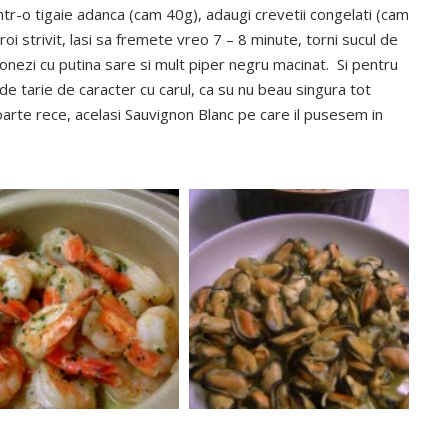
 intr-o tigaie adanca (cam 40g), adaugi crevetii congelati (cam
oi strivit, lasi sa fremete vreo 7 – 8 minute, torni sucul de
onezi cu putina sare si mult piper negru macinat. Si pentru
de tarie de caracter cu carul, ca su nu beau singura tot
foarte rece, acelasi Sauvignon Blanc pe care il pusesem in