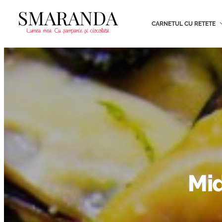
CARNETUL CU RETETE
Mid