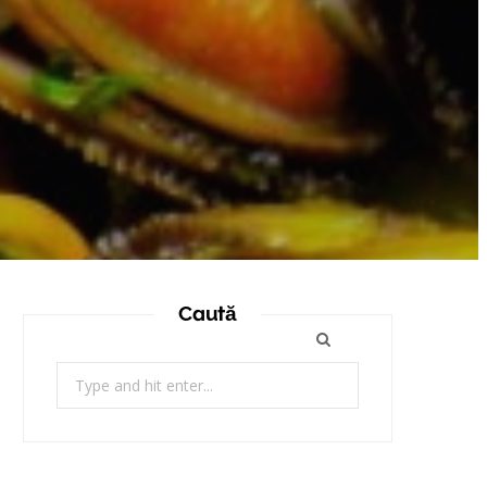
Caută
Search
for: