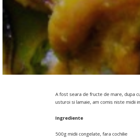
A fost seara de fructe de mare, dupa cum
usturoi si lamaie, am comis niste midii i
Ingrediente
500g midii congelate, fara cochilie