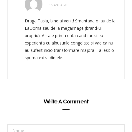
15 ANI AGO
Draga Tasia, bine ai venit! Smantana o iau de la
LaDorna sau de la megaimage (brand-ul
propriu). Asta e prima data cand fac si eu
experienta cu albusurile congelate si vad ca nu
au suferit nicio transformare majora – a iesit o
spuma extra din ele.
Write A Comment