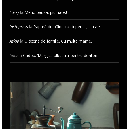
Fuzzy
la
Meno pauza, piu haos!
Instapress
la
Papară de pâine cu ciuperci și salvie
AskAI
la
O scena de familie. Cu multe mame.
Iulia
la
Cadou: ‘Margica albastra’ pentru doritori