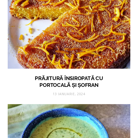
PRĂJITURĂ ÎNSIROPATĂ CU
PORTOCALĂ ȘI ȘOFRAN
13 IANUARIE, 2024