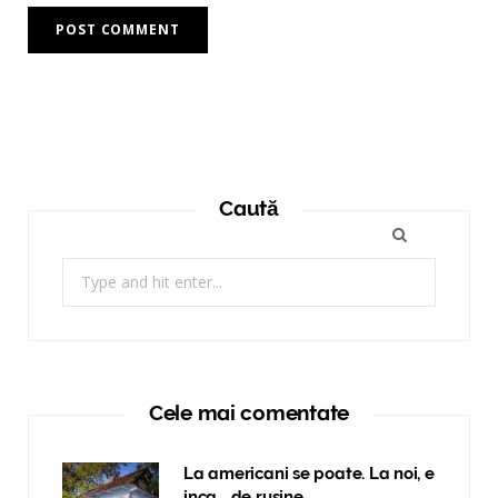
Caută
Search
for:
Cele mai comentate
La americani se poate. La noi, e
inca… de rusine.