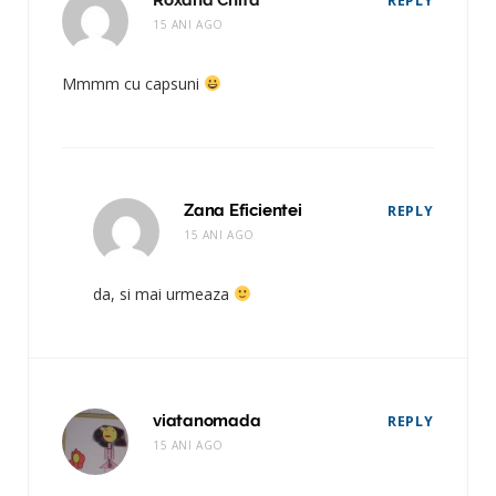
REPLY
15 ANI AGO
Mmmm cu capsuni
Zana Eficientei
REPLY
15 ANI AGO
da, si mai urmeaza
viatanomada
REPLY
15 ANI AGO