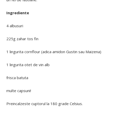
Ingrediente
4 albusuri
225g zahar tos fin
1 lingurita cornflour (adica amidon Gustin sau Maizena)
1 lingurita otet de vin alb
frisca batuta
multe capsuni!
Preincalzeste cuptorul la 180 grade Celsius.