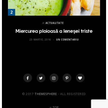
in
ACTUALITATE
Miercurea ploioasă a leneşei triste
23 MARTIE, 2016
UN COMENTARIU
© 2017
THEMESPHERE
- ALL REGISTERED
TOP