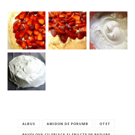
ALBUS
AMIDON DE PORUMB
OTET
PAVOLOVA CU FRISCA SI FRUCTE DE PADURE