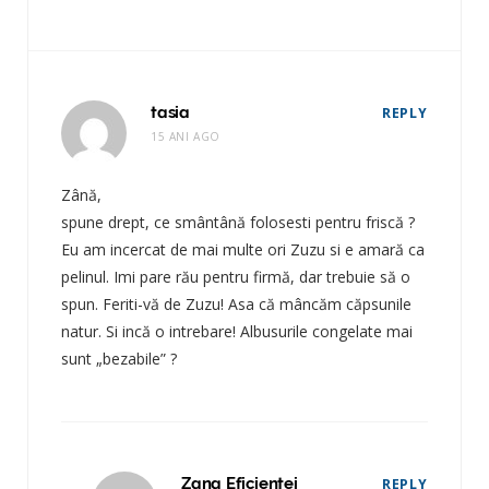
tasia
REPLY
15 ANI AGO
Zână,
spune drept, ce smântână folosesti pentru friscă ?
Eu am incercat de mai multe ori Zuzu si e amară ca
pelinul. Imi pare rău pentru firmă, dar trebuie să o
spun. Feriti-vă de Zuzu! Asa că mâncăm căpsunile
natur. Si incă o intrebare! Albusurile congelate mai
sunt „bezabile” ?
Zana Eficientei
REPLY