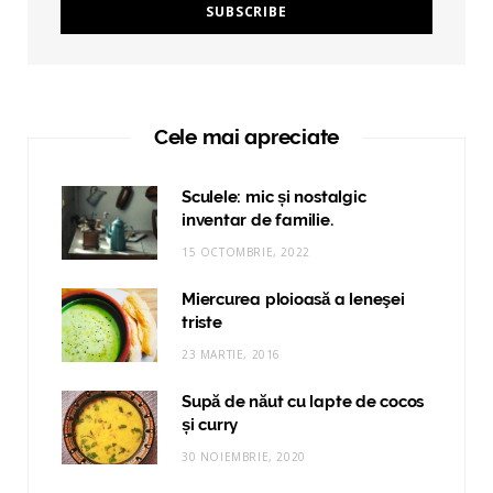
Cele mai apreciate
Sculele: mic și nostalgic
inventar de familie.
15 OCTOMBRIE, 2022
Miercurea ploioasă a leneşei
triste
23 MARTIE, 2016
Supă de năut cu lapte de cocos
și curry
30 NOIEMBRIE, 2020