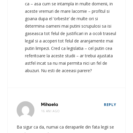
ca – asa cum se intampla in multe domenii, in
aceste vremuri de mare lacomie – profitul si
goana dupa el ‘orbeste’ de multe ori si
determina oameni mai putini scrupulosi sa isi
gaseasca tot felul de justificari in a ocoli traseul
legal si a acoperi tot felul de aranjamente mai
putin limpezi. Cred ca legislatia – cel putin cea
referitoare la aceste studii – ar trebui ajustata
astfel incat sa nu mai permita nici un fel de
abuzuri. Nu esti de aceeasi parere?
Mihaela
REPLY
16 ANI AGO
Ba sigur ca da, numai ca deraparile din fata legii se