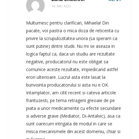
16 ANI AGO
Multumesc pentru clarificari, Mihaela! Din
pacate, voi pastra o mica doza de reticenta cu
privire la scrupulozitatea unora (sa speram ca
sunt putine) dintre studii. Nu mi se aseaza in
logica faptul ca, daca un studiu are rezultate
negative, producatorul nu este obligat sa
comunice aceste rezultate, impiedicand astfel
erori ulterioare. Lucrul asta este lasat la
bunvointa producatorului si asta nu e OK.
Intamplator, am citit recent si cateva articole
frantuzesti, pe tema retragerii greoaie de pe
piata a unor medicamente cu efecte secundare
si adverse grave (Mediator, Di-Antalvic), asa ca
sunt oarecum intrigata de modul in care se
misca mecanismele din acest domeniu, chiar si