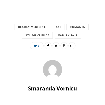
DEADLY MEDICINE
IASI
ROMANIA
STUDII CLINICE
VANITY FAIR
0
Smaranda Vornicu