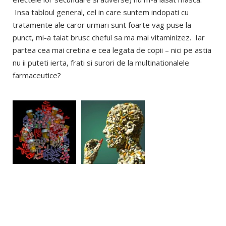
Insa tabloul general, cel in care suntem indopati cu
tratamente ale caror urmari sunt foarte vag puse la
punct, mi-a taiat brusc cheful sa ma mai vitaminizez. Iar
partea cea mai cretina e cea legata de copii – nici pe astia
nu ii puteti ierta, frati si surori de la multinationalele
farmaceutice?