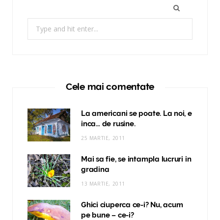
Search
for:
Cele mai comentate
La americani se poate. La noi, e
inca… de rusine.
25 MARTIE, 2011
Mai sa fie, se intampla lucruri in
gradina
13 MARTIE, 2011
Ghici ciuperca ce-i? Nu, acum
pe bune – ce-i?