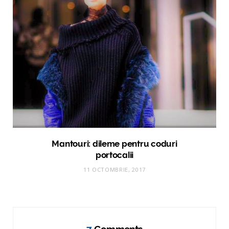
Mantouri: dileme pentru coduri
portocalii
11 OCTOMBRIE, 2017
7
Comments