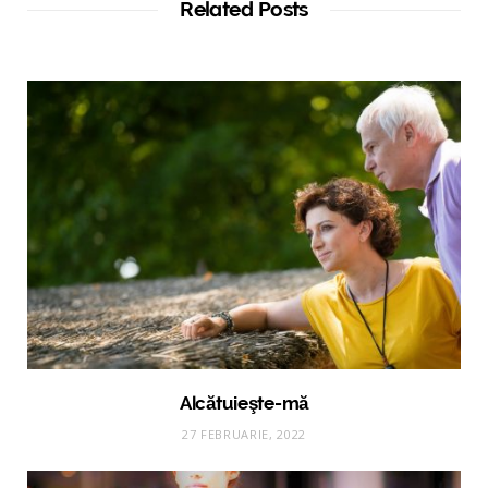
Related Posts
Alcătuieşte-mă
27 FEBRUARIE, 2022