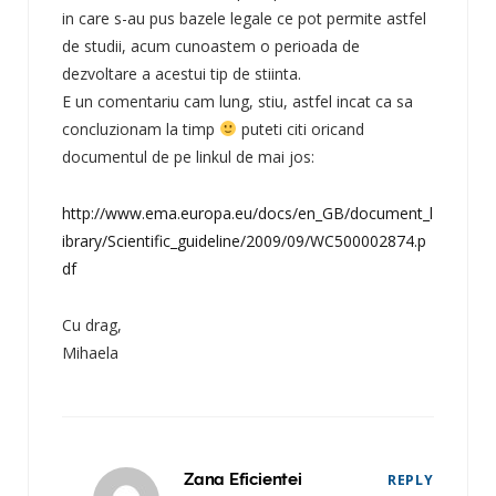
in care s-au pus bazele legale ce pot permite astfel
de studii, acum cunoastem o perioada de
dezvoltare a acestui tip de stiinta.
E un comentariu cam lung, stiu, astfel incat ca sa
concluzionam la timp
puteti citi oricand
documentul de pe linkul de mai jos:
http://www.ema.europa.eu/docs/en_GB/document_l
ibrary/Scientific_guideline/2009/09/WC500002874.p
df
Cu drag,
Mihaela
Zana Eficientei
REPLY