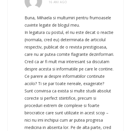
16 ANI AGO
Buna, Mihaela si multumiri pentru frumoasele
cuvinte legate de blogul meu.
In legatura cu postul, el nu este decat o reactie
(normala, cred eu) determinata de articolul
respectiv, publicat de o revista prestigioasa,
care nu ar putea comite flagrante dezinformari.
Cred ca ar fi mult mai interesant sa discutam
despre acesta si informatiile pe care le contine.
Ce parere ai despre informatiilor continute
acolo? Ti se par toate nereale, exagerate?
Sunt convinsa ca exista si multe studii absolut
corecte si perfect stiintifice, precum si
proceduri extrem de complexe si foarte
birocratice care sunt utilizate in acest scop –
nici nu imi inchipui cum ar putea progresa
medicina in absenta lor. Pe de alta parte, cred