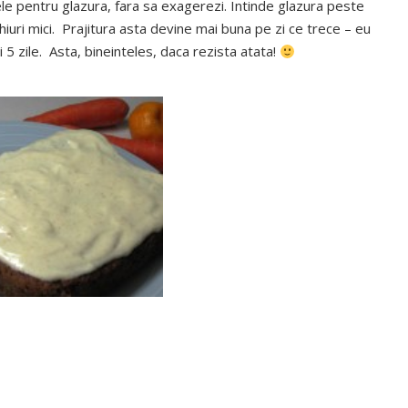
le pentru glazura, fara sa exagerezi. Intinde glazura peste
hiuri mici. Prajitura asta devine mai buna pe zi ce trece – eu
si 5 zile. Asta, bineinteles, daca rezista atata!