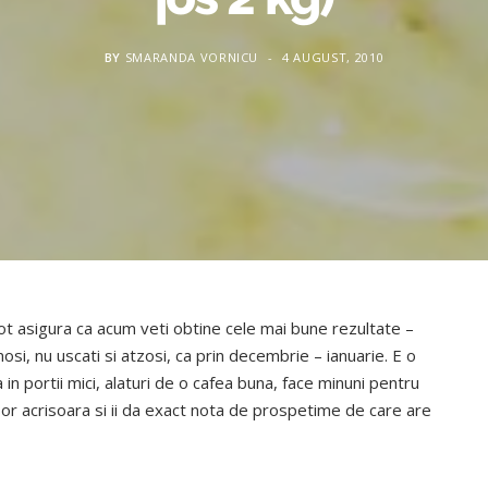
BY
SMARANDA VORNICU
4 AUGUST, 2010
pot asigura ca acum veti obtine cele mai bune rezultate –
osi, nu uscati si atzosi, ca prin decembrie – ianuarie. E o
in portii mici, alaturi de o cafea buna, face minuni pentru
sor acrisoara si ii da exact nota de prospetime de care are