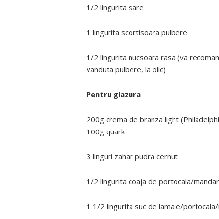
1/2 lingurita sare
1 lingurita scortisoara pulbere
1/2 lingurita nucsoara rasa (va recoman
vanduta pulbere, la plic)
Pentru glazura
200g crema de branza light (Philadelph
100g quark
3 linguri zahar pudra cernut
1/2 lingurita coaja de portocala/mandar
1 1/2 lingurita suc de lamaie/portocala