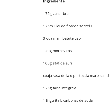
Ingrediente
175g zahar brun
175ml ulei de floarea soarelui
3 oua mari, batute usor
140g morcov ras
100g stafide aurii
coaja rasa de la o portocala mare sau 
175g faina integrala
1 lingurita bicarbonat de soda