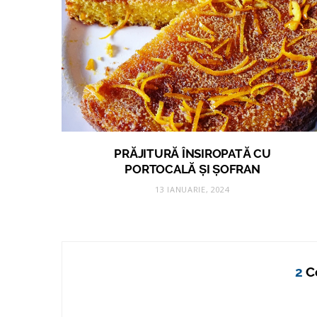
PRĂJITURĂ ÎNSIROPATĂ CU
PORTOCALĂ ȘI ȘOFRAN
13 IANUARIE, 2024
2
C