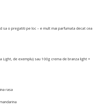
d sa o pregatiti pe loc – e mult mai parfumata decat cea
ia Light, de exemplu) sau 100g crema de branza light +
ina rasa
/mandarina