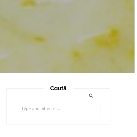
Caută
Search
for: