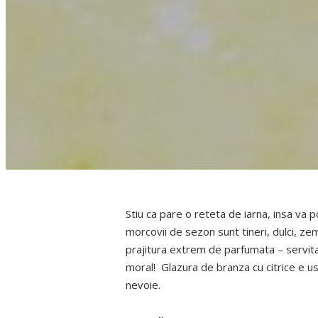
Stiu ca pare o reteta de iarna, insa va 
morcovii de sezon sunt tineri, dulci, zem
prajitura extrem de parfumata – servita 
moral! Glazura de branza cu citrice e u
nevoie.