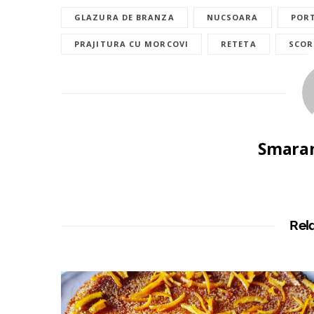
GLAZURA DE BRANZA
NUCSOARA
POR
PRAJITURA CU MORCOVI
RETETA
SCOR
Smaran
Rel