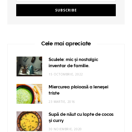
Cele mai apreciate
Sculele: mic și nostalgic
inventar de familie.
15 OCTOMBRIE, 2022
Miercurea ploioasă a leneşei
triste
23 MARTIE, 2016
Supă de năut cu lapte de cocos
și curry
30 NOIEMBRIE, 2020