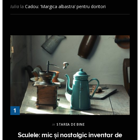
Iulia
la
Cadou: ‘Margica albastra’ pentru doritori
in
STAREA DE BINE
Sculele: mic și nostalgic inventar de