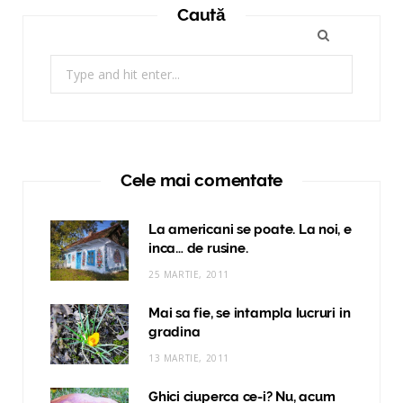
Caută
Search
for:
Cele mai comentate
La americani se poate. La noi, e
inca… de rusine.
25 MARTIE, 2011
Mai sa fie, se intampla lucruri in
gradina
13 MARTIE, 2011
Ghici ciuperca ce-i? Nu, acum