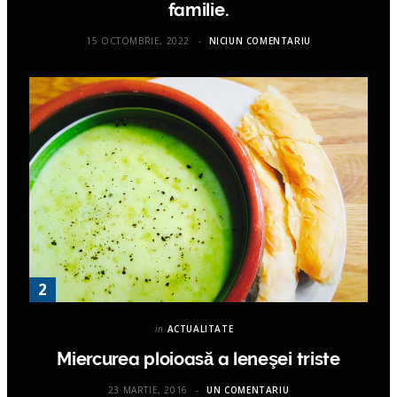
familie.
15 OCTOMBRIE, 2022
NICIUN COMENTARIU
in
ACTUALITATE
Miercurea ploioasă a leneşei triste
23 MARTIE, 2016
UN COMENTARIU