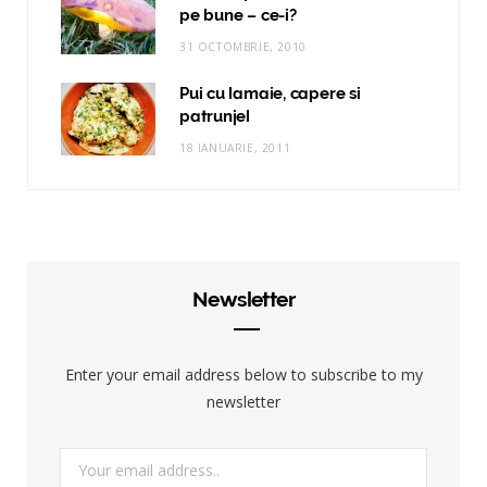
pe bune – ce-i?
31 OCTOMBRIE, 2010
Pui cu lamaie, capere si
patrunjel
18 IANUARIE, 2011
Newsletter
Enter your email address below to subscribe to my
newsletter