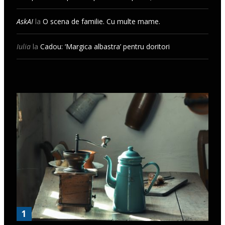
AskAI
la
O scena de familie. Cu multe mame.
Iulia
la
Cadou: ‘Margica albastra’ pentru doritori