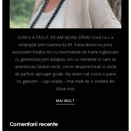
CUM S-A FĂCUT DE-AM AJUNS ZÂNĂ? Cred ca s-a
intamplat prin toamna lui 89. Pana atunci nu prea
avusesem treaba nici cu mormanele de haine inghesuite
cu genunchiul prin dulapuri, nici cu sertarele in care se
amestecau farduri vechi, cercei desperecheati si sticle
de parfum aproape goale. Nu stiam cat costa o paine
nu gatisem – cap-coada – mai mult de o omleta din
doua oua.
MAI MULT
Comentarii recente