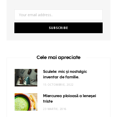
Cele mai apreciate
Sculele: mic și nostalgic
inventar de familie.
15 OCTOMBRIE, 2022
Miercurea ploioasă a leneşei
triste
23 MARTIE, 2016