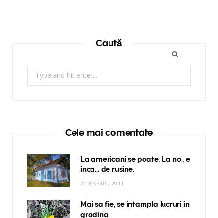
Caută
Search
for:
Cele mai comentate
La americani se poate. La noi, e
inca… de rusine.
25 MARTIE, 2011
Mai sa fie, se intampla lucruri in
gradina