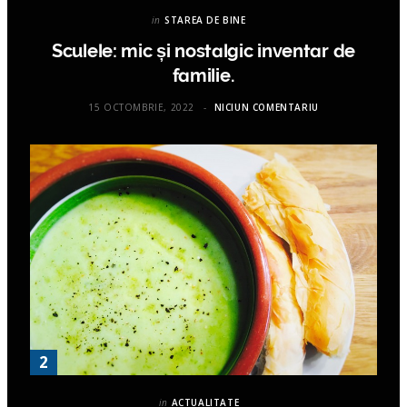
in
STAREA DE BINE
Sculele: mic și nostalgic inventar de
familie.
15 OCTOMBRIE, 2022
NICIUN COMENTARIU
in
ACTUALITATE