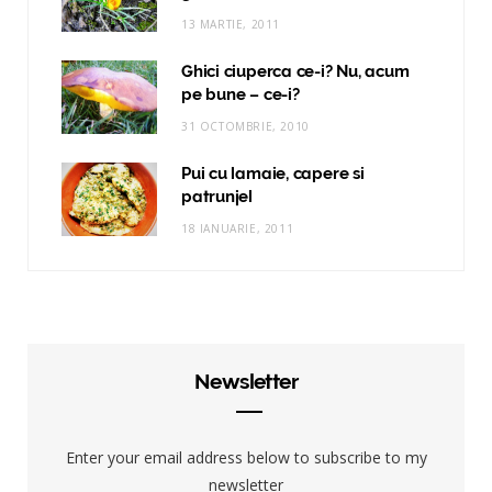
13 MARTIE, 2011
Ghici ciuperca ce-i? Nu, acum
pe bune – ce-i?
31 OCTOMBRIE, 2010
Pui cu lamaie, capere si
patrunjel
18 IANUARIE, 2011
Newsletter
Enter your email address below to subscribe to my
newsletter