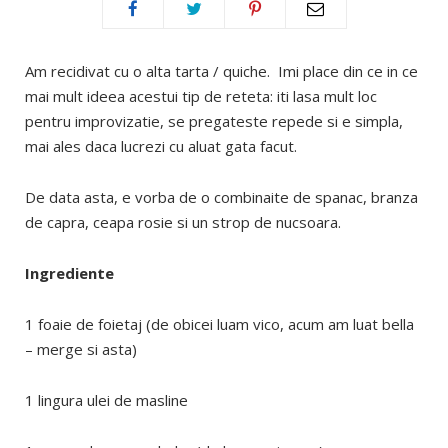
Am recidivat cu o alta tarta / quiche. Imi place din ce in ce
mai mult ideea acestui tip de reteta: iti lasa mult loc
pentru improvizatie, se pregateste repede si e simpla,
mai ales daca lucrezi cu aluat gata facut.
De data asta, e vorba de o combinaite de spanac, branza
de capra, ceapa rosie si un strop de nucsoara.
Ingrediente
1 foaie de foietaj (de obicei luam vico, acum am luat bella
– merge si asta)
1 lingura ulei de masline