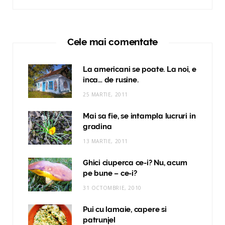
Cele mai comentate
La americani se poate. La noi, e
inca… de rusine.
25 MARTIE, 2011
Mai sa fie, se intampla lucruri in
gradina
13 MARTIE, 2011
Ghici ciuperca ce-i? Nu, acum
pe bune – ce-i?
31 OCTOMBRIE, 2010
Pui cu lamaie, capere si
patrunjel