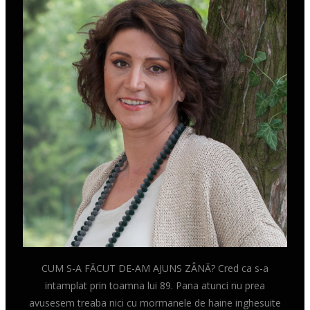
CUM S-A FĂCUT DE-AM AJUNS ZÂNĂ? Cred ca s-a
intamplat prin toamna lui 89. Pana atunci nu prea
avusesem treaba nici cu mormanele de haine inghesuite