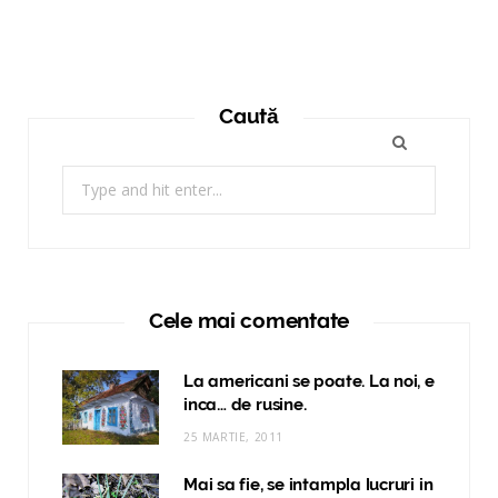
Caută
Search
for:
Cele mai comentate
La americani se poate. La noi, e
inca… de rusine.
25 MARTIE, 2011
Mai sa fie, se intampla lucruri in