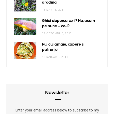
gradina
13 MARTIE, 2011
Ghici ciuperca ce-i? Nu, acum
pe bune – ce-i?
31 OCTOMBRIE, 2010
Pui cu lamaie, capere si
patrunjel
18 IANUARIE, 2011
Newsletter
Enter your email address below to subscribe to my