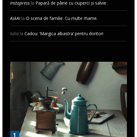
Instapress
la
Papară de pâine cu ciuperci și salvie
AskAI
la
O scena de familie. Cu multe mame.
Iulia
la
Cadou: ‘Margica albastra’ pentru doritori