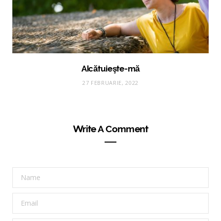
Alcătuieşte-mă
27 FEBRUARIE, 2022
Write A Comment