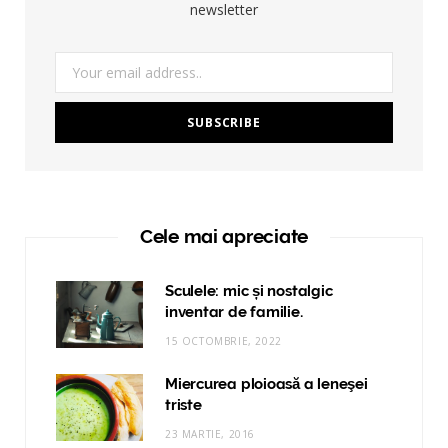
newsletter
Cele mai apreciate
Sculele: mic și nostalgic
inventar de familie.
15 OCTOMBRIE, 2022
Miercurea ploioasă a leneşei
triste
23 MARTIE, 2016